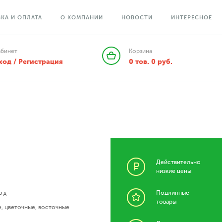
КА И ОПЛАТА
О КОМПАНИИ
НОВОСТИ
ИНТЕРЕСНОЕ
абинет
Корзина
ход / Регистрация
0
тов.
0
руб.
Действительно
низкие цены
Подлинные
P.A
товары
е
,
цветочные
,
восточные