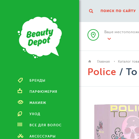
ПОИСК ПО САЙТУ
Ваше местоположе
Главная
Каталог тов
Police
/ To
БРЕНДЫ
ПАРФЮМЕРИЯ
МАКИЯЖ
УХОД
ВСЕ ДЛЯ ВОЛОС
АКСЕССУАРЫ