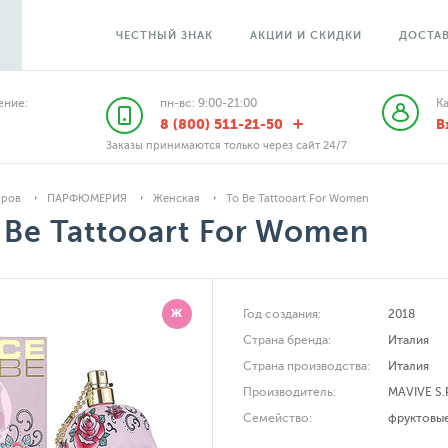
ЧЕСТНЫЙ ЗНАК
АКЦИИ И СКИДКИ
ДОСТАВ
ние:
пн-вс: 9:00-21:00
К
8 (800) 511-21-50
В
Заказы принимаются только через сайт 24/7
аров
ПАРФЮМЕРИЯ
Женская
To Be Tattooart For Women
 Be Tattooart For Women
Ж
Год создания:
2018
Страна бренда:
Италия
Страна производства:
Италия
Производитель:
MAVIVE S.
Семейство:
фруктовы