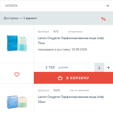
ОПЛАТА
Доступно — 1 вариант
Артикул:
473
в наличии
Lanvin Oxygene Парфюмированная вода (edp)
75мл
передадим в доставку:
10.08.2026
2 785
рублей
В КОРЗИНУ
Артикул:
9233
нет в наличии
Lanvin Oxygene Парфюмированная вода (edp)
50мл