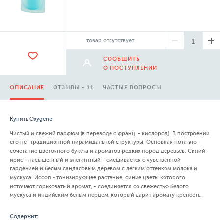
товар отсутствует
СООБЩИТЬ
О ПОСТУПЛЕНИИ
ОПИСАНИЕ
ОТЗЫВЫ - 11
ЧАСТЫЕ ВОПРОСЫ
Купить Oxygene
Чистый и свежий парфюм (в переводе с франц. - кислород). В построении
его нет традиционной пирамидальной структуры. Основная нота это -
сочетание цветочного букета и ароматов редких пород деревьев. Синий
ирис - насыщенный и элегантный - смешивается с чувственной
гарденией и белым сандаловым деревом с легким оттенком молока и
мускуса. Иссоп - тонизирующее растение, синие цветы которого
источают горьковатый аромат, - соединяется со свежестью белого
мускуса и индийским белым перцем, который дарит аромату крепость.
Содержит: