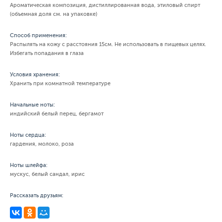
Ароматическая композиция, дистиллированная вода, этиловый спирт
(объемная доля см. на упаковке)
Способ применения:
Распылять на кожу с расстояния 15см. Не использовать в пищевых целях.
Избегать попадания в глаза
Условия хранения:
Хранить при комнатной температуре
Начальные ноты:
индийский белый перец, бергамот
Ноты сердца:
гардения, молоко, роза
Ноты шлейфа:
мускус, белый сандал, ирис
Рассказать друзьям: