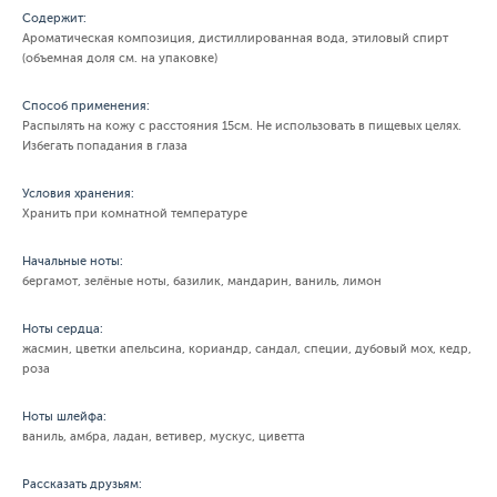
Содержит:
Ароматическая композиция, дистиллированная вода, этиловый спирт
(объемная доля см. на упаковке)
Способ применения:
Распылять на кожу с расстояния 15см. Не использовать в пищевых целях.
Избегать попадания в глаза
Условия хранения:
Хранить при комнатной температуре
Начальные ноты:
бергамот, зелёные ноты, базилик, мандарин, ваниль, лимон
Ноты сердца:
жасмин, цветки апельсина, кориандр, сандал, специи, дубовый мох, кедр,
роза
Ноты шлейфа:
ваниль, амбра, ладан, ветивер, мускус, циветта
Рассказать друзьям: