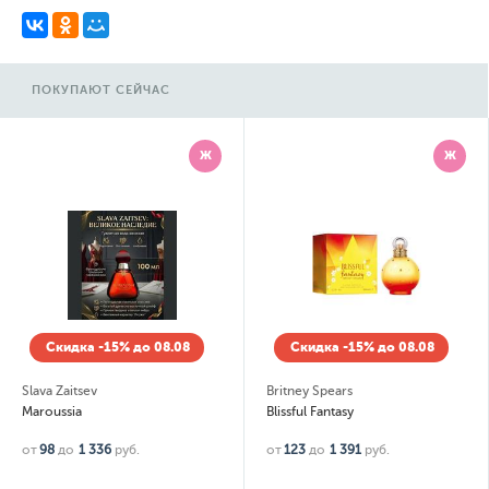
ПОКУПАЮТ СЕЙЧАС
Ж
Ж
Скидка -15% до 08.08
Скидка -15% до 08.08
Slava Zaitsev
Britney Spears
Maroussia
Blissful Fantasy
от
98
до
1 336
руб.
от
123
до
1 391
руб.