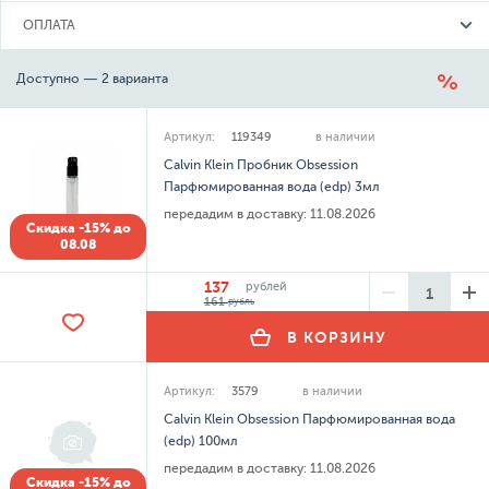
ОПЛАТА
Доступно — 2 варианта
Артикул:
119349
в наличии
Calvin Klein Пробник Obsession
Парфюмированная вода (edp) 3мл
передадим в доставку:
11.08.2026
Скидка -15% до
08.08
137
рублей
161
рубль
В КОРЗИНУ
Артикул:
3579
в наличии
Calvin Klein Obsession Парфюмированная вода
(edp) 100мл
передадим в доставку:
11.08.2026
Скидка -15% до