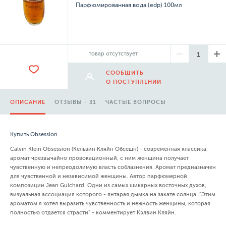
Парфюмированная вода (edp) 100мл
товар отсутствует
СООБЩИТЬ
О ПОСТУПЛЕНИИ
ОПИСАНИЕ
ОТЗЫВЫ - 31
ЧАСТЫЕ ВОПРОСЫ
Купить Obsession
Calvin Klein Obsession (Кельвин Кляйн Обсешн) - современная классика,
аромат чрезвычайно провокационный, с ним женщина получает
чувственную и непреодолимую власть соблазнения. Аромат предназначен
для чувственной и независимой женщины. Автор парфюмерной
композиции Jean Guichard. Одни из самых шикарных восточных духов,
визуальная ассоциация которого - янтарая дымка на закате солнца. "Этим
ароматом я хотел выразить чувственность и нежность женщины, которая
полностью отдается страсти" - комментирует Кэлвин Кляйн.