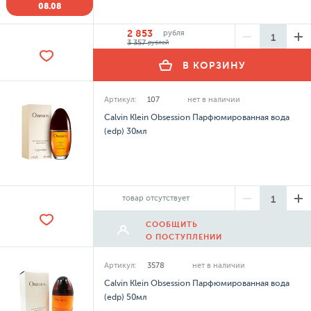
08.08
2 853
рубля
3 357
рублей
В КОРЗИНУ
Артикул:
107
нет в наличии
Calvin Klein Obsession Парфюмированная вода
(edp) 30мл
товар отсутствует
СООБЩИТЬ
О ПОСТУПЛЕНИИ
Артикул:
3578
нет в наличии
Calvin Klein Obsession Парфюмированная вода
(edp) 50мл