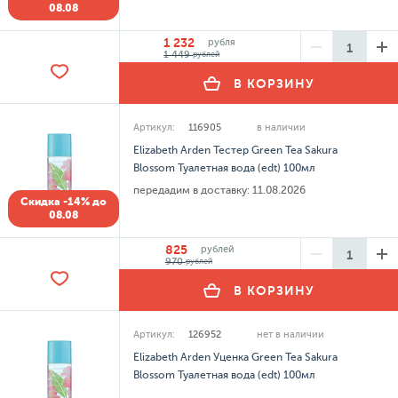
08.08
1 232
рубля
1 449
рублей
В КОРЗИНУ
Артикул:
116905
в наличии
Elizabeth Arden Тестер Green Tea Sakura
Blossom Туалетная вода (edt) 100мл
передадим в доставку:
11.08.2026
Скидка -14% до
08.08
825
рублей
970
рублей
В КОРЗИНУ
Артикул:
126952
нет в наличии
Elizabeth Arden Уценка Green Tea Sakura
Blossom Туалетная вода (edt) 100мл