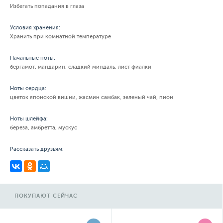
Избегать попадания в глаза
Условия хранения:
Хранить при комнатной температуре
Начальные ноты:
бергамот, мандарин, сладкий миндаль, лист фиалки
Ноты сердца:
цветок японской вишни, жасмин самбак, зеленый чай, пион
Ноты шлейфа:
береза, амбретта, мускус
Рассказать друзьям:
ПОКУПАЮТ СЕЙЧАС