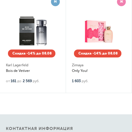
М
Ж
Скидка -14% до 08.08
Скидка -14% до 08.08
Karl Lagerfeld
Zimaya
Bois de Vetiver
Only You!
от
161
до
2 569
руб.
1 603
руб.
КОНТАКТНАЯ ИНФОРМАЦИЯ