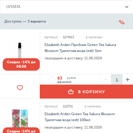
ОПЛАТА
Доступно — 3 варианта
Артикул:
127963
в наличии
Elizabeth Arden Пробник Green Tea Sakura
Blossom Туалетная вода (edt) 3мл
передадим в доставку:
11.08.2026
Скидка -14% до
08.08
83
рубля
98
рублей
В КОРЗИНУ
Артикул:
113751
в наличии
Elizabeth Arden Green Tea Sakura Blossom
Туалетная вода (edt) 100мл
передадим в доставку:
11.08.2026
Скидка -14% до