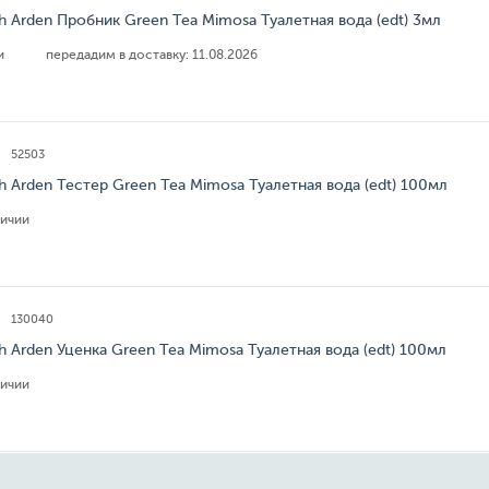
th Arden Пробник Green Tea Mimosa Туалетная вода (edt) 3мл
ии
передадим в доставку:
11.08.2026
52503
th Arden Тестер Green Tea Mimosa Туалетная вода (edt) 100мл
личии
130040
th Arden Уценка Green Tea Mimosa Туалетная вода (edt) 100мл
личии