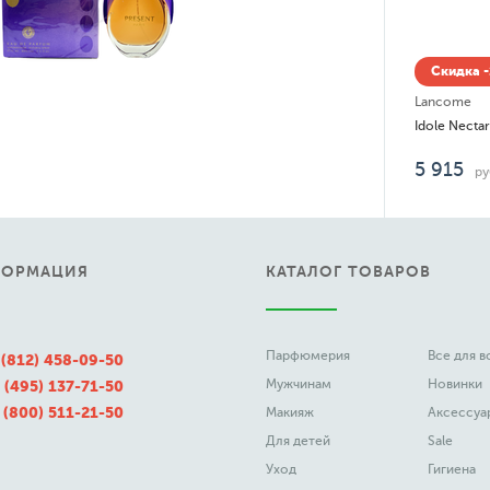
Скидка -15% до 0
Lancome
Idole Nectar
5 915
руб.
ФОРМАЦИЯ
КАТАЛОГ ТОВАРОВ
Парфюмерия
Все для 
 (812) 458-09-50
Мужчинам
Новинки
 (495) 137-71-50
 (800) 511-21-50
Макияж
Аксессуа
Для детей
Sale
Уход
Гигиена