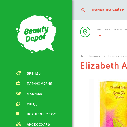
ПОИСК ПО САЙТУ
Ваше местоположе
Главная
Каталог тов
Elizabeth 
БРЕНДЫ
ПАРФЮМЕРИЯ
МАКИЯЖ
УХОД
ВСЕ ДЛЯ ВОЛОС
АКСЕССУАРЫ