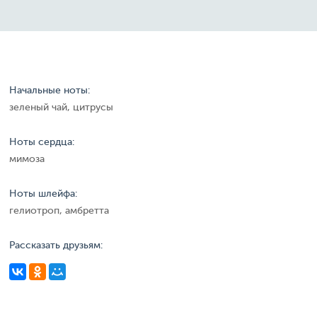
Начальные ноты:
зеленый чай, цитрусы
Ноты сердца:
мимоза
Ноты шлейфа:
гелиотроп, амбретта
Рассказать друзьям: