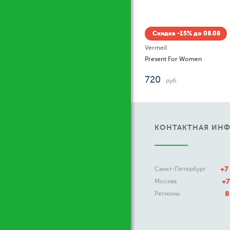
Скидка -15% до 08.08
Vermeil
Present For Women
720
руб.
КОНТАКТНАЯ ИН
+7
Санкт-Петербург
+7
Москва
8
Регионы