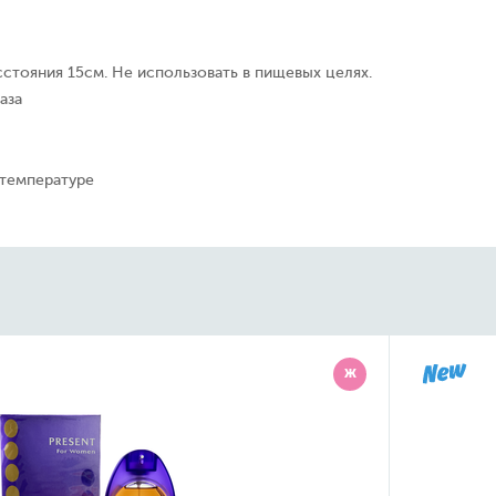
сстояния 15см. Не использовать в пищевых целях.
аза
 температуре
Ж