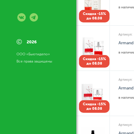
в налич
Скидка -15%
до 08.08
Артикул:
©
2026
Armand 
в налич
ООО «Бьютидепо»
Скидка -15%
Все права защищены
до 08.08
Артикул:
Armand 
в налич
Скидка -15%
до 08.08
Артикул:
Armand 