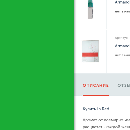
Armand 
нет в на
Артикул:
Armand 
нет в на
ОПИСАНИЕ
ОТЗЫ
Купить In Red
Аромат от всемирно изв
расцветать каждой женщ