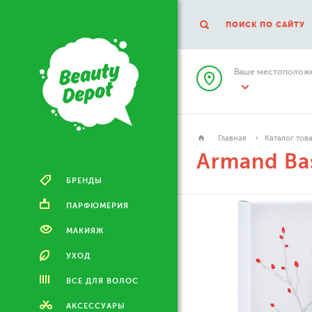
ПОИСК ПО САЙТУ
Ваше местоположе
Главная
Каталог тов
Armand Ba
БРЕНДЫ
ПАРФЮМЕРИЯ
МАКИЯЖ
УХОД
ВСЕ ДЛЯ ВОЛОС
АКСЕССУАРЫ