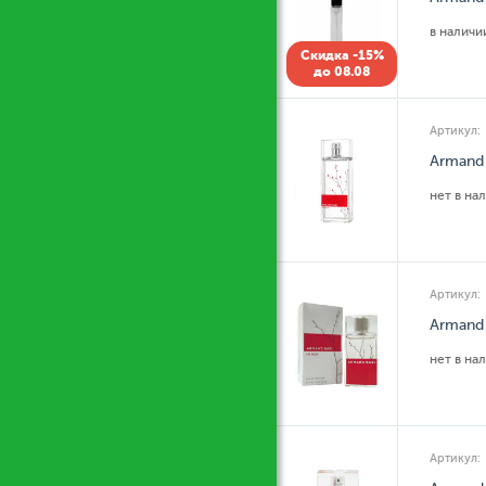
в налич
Скидка -15%
до 08.08
Артикул:
Armand 
нет в на
Артикул:
Armand 
нет в на
Артикул: