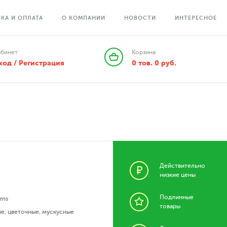
КА И ОПЛАТА
О КОМПАНИИ
НОВОСТИ
ИНТЕРЕСНОЕ
абинет
Корзина
ход / Регистрация
0
тов.
0
руб.
Действительно
низкие цены
Подлинные
ums
товары
ые
,
цветочные
,
мускусные