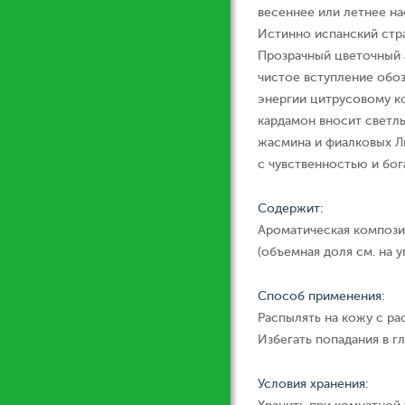
весеннее или летнее на
Истинно испанский стр
Прозрачный цветочный 
чистое вступление обо
энергии цитрусовому к
кардамон вносит светлы
жасмина и фиалковых Л
с чувственностью и бог
Содержит:
Ароматическая компози
(объемная доля см. на у
Способ применения:
Распылять на кожу с ра
Избегать попадания в гл
Условия хранения: