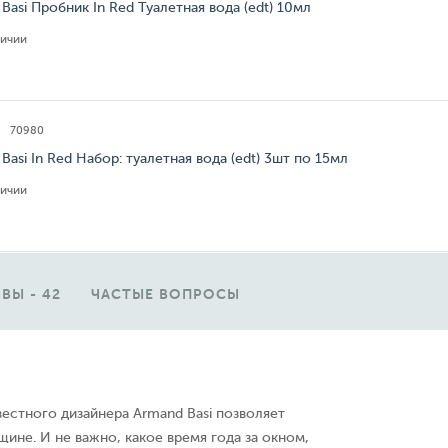
Basi Пробник In Red Туалетная вода (edt) 10мл
личии
70980
Basi In Red Набор: туалетная вода (edt) 3шт по 15мл
личии
ВЫ - 42
ЧАСТЫЕ ВОПРОСЫ
естного дизайнера Armand Basi позволяет
ине. И не важно, какое время года за окном,