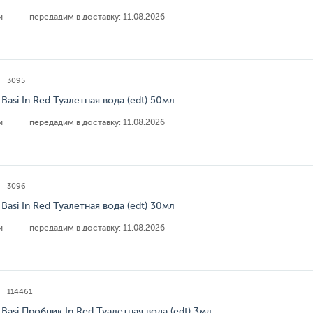
ии
передадим в доставку:
11.08.2026
3095
Basi In Red Туалетная вода (edt) 50мл
ии
передадим в доставку:
11.08.2026
3096
Basi In Red Туалетная вода (edt) 30мл
ии
передадим в доставку:
11.08.2026
114461
Basi Пробник In Red Туалетная вода (edt) 3мл