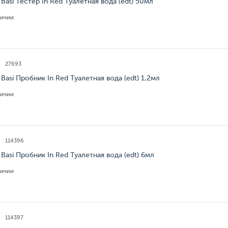
Basi Тестер In Red Туалетная вода (edt) 50мл
личии
27693
Basi Пробник In Red Туалетная вода (edt) 1,2мл
личии
114396
Basi Пробник In Red Туалетная вода (edt) 6мл
личии
114397