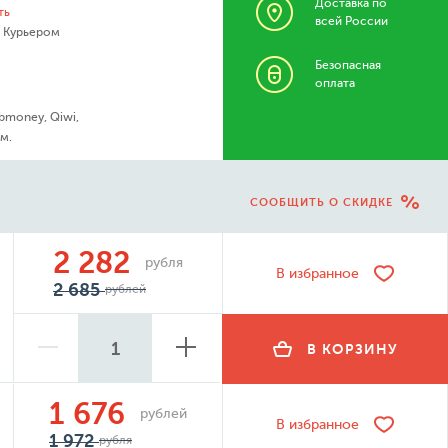
Доставка по
ть
всей России
- Курьером
Безопасная
оплата
bmoney, Qiwi,
м.
СООБЩИТЬ О СКИДКЕ
2 282
рубля
В избранное
2 685
рублей
В КОРЗИНУ
1 676
рублей
В избранное
1 972
рубля