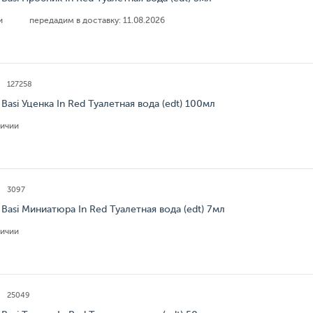
ии
передадим в доставку:
11.08.2026
127258
Basi Уценка In Red Туалетная вода (edt) 100мл
личии
3097
Basi Миниатюра In Red Туалетная вода (edt) 7мл
личии
25049