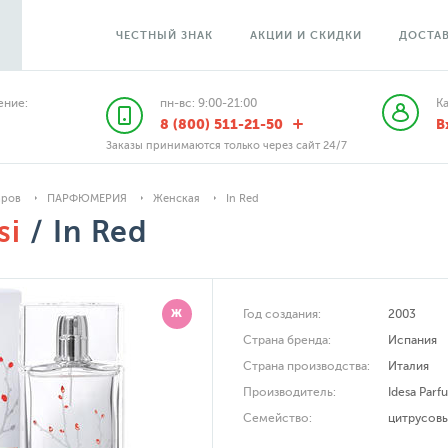
ЧЕСТНЫЙ ЗНАК
АКЦИИ И СКИДКИ
ДОСТАВ
ние:
пн-вс: 9:00-21:00
К
8 (800) 511-21-50
В
Заказы принимаются только через сайт 24/7
аров
ПАРФЮМЕРИЯ
Женская
In Red
si
/ In Red
Ж
Год создания:
2003
Страна бренда:
Испания
Страна производства:
Италия
Производитель:
Idesa Parf
Семейство:
цитрусов