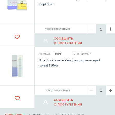
(edp) 80мл
товар отсутствует
СООБЩИТЬ
О ПОСТУПЛЕНИИ
Артикул:
6098
нет в наличии
Nina Ricci Love in Paris Дезодорант-спрей
(spray) 150мл
товар отсутствует
СООБЩИТЬ
О ПОСТУПЛЕНИИ
ОПИСАНИЕ
ОТЗЫВЫ - 13
ЧАСТЫЕ ВОПРОСЫ