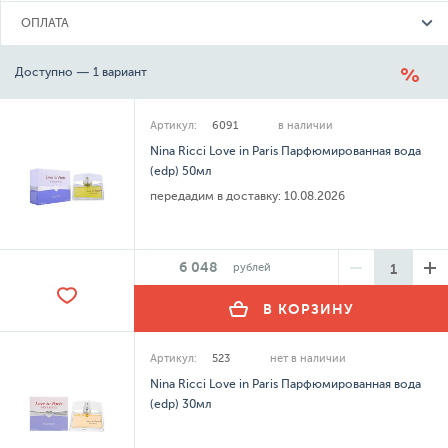
ОПЛАТА
Доступно — 1 вариант
Артикул:
6091
в наличии
Nina Ricci Love in Paris Парфюмированная вода
(edp) 50мл
передадим в доставку:
10.08.2026
6 048
рублей
В КОРЗИНУ
Артикул:
523
нет в наличии
Nina Ricci Love in Paris Парфюмированная вода
(edp) 30мл