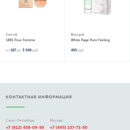
Brocard
Brocard
White Page Pure Feeling
White Page Clear Li
.
495
руб.
495
руб.
КОНТАКТНАЯ ИНФОРМАЦИЯ
Санкт-Петербург
Москва
+7 (812) 458-09-50
+7 (495) 137-71-50