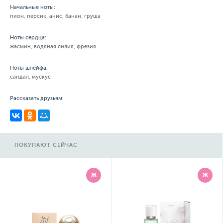
Начальные ноты:
пион, персик, анис, банан, груша
Ноты сердца:
жасмин, водяная лилия, фрезия
Ноты шлейфа:
сандал, мускус
Рассказать друзьям:
ПОКУПАЮТ СЕЙЧАС
Ж
Ж