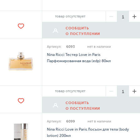
товар отсутствует
СООБЩИТЬ
О ПОСТУПЛЕНИИ
Артикул:
6093
нет в наличии
Nina Ricci Тестер Love in Paris
Парфюмированная вода (edp) 80мл
товар отсутствует
СООБЩИТЬ
О ПОСТУПЛЕНИИ
Артикул:
6099
нет в наличии
Nina Ricci Love in Paris Лосьон для тела (body
lotion) 200мл