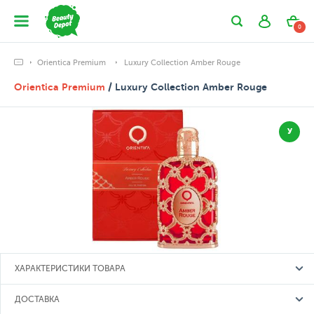
0
Orientica Premium
Luxury Collection Amber Rouge
Orientica Premium
/ Luxury Collection Amber Rouge
У
ХАРАКТЕРИСТИКИ ТОВАРА
ДОСТАВКА