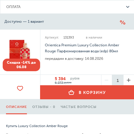
ОПЛАТА
Доступно — 1 вариант
Артикул:
131393
в наличии
Orientica Premium Luxury Collection Amber
Rouge Парфюмированная вода (edp) 80мл
передадим в доставку:
14.08.2026
Скидка -14% до
06.08
5 394
рубля
6 272
рубля
В КОРЗИНУ
ОПИСАНИЕ
ОТЗЫВЫ - 0
ЧАСТЫЕ ВОПРОСЫ
Купить Luxury Collection Amber Rouge