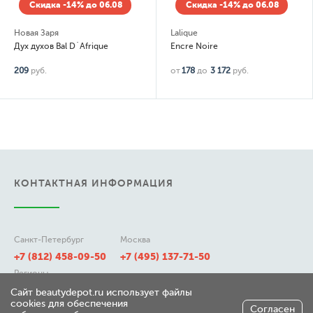
Скидка -14% до 06.08
Скидка -14% до 06.08
Новая Заря
Lalique
Дух духов Bal D`Afrique
Encre Noire
209
руб.
от
178
до
3 172
руб.
КОНТАКТНАЯ ИНФОРМАЦИЯ
Санкт-Петербург
Москва
+7 (812) 458-09-50
+7 (495) 137-71-50
Регионы
8 (800) 511-21-50
Сайт beautydepot.ru использует файлы
cookies для обеспечения
Согласен