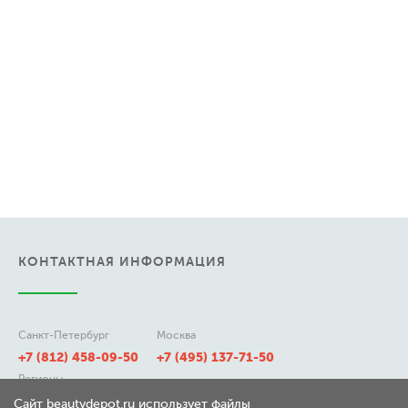
КОНТАКТНАЯ ИНФОРМАЦИЯ
Санкт-Петербург
Москва
+7 (812) 458-09-50
+7 (495) 137-71-50
Регионы
8 (800) 511-21-50
Сайт beautydepot.ru использует файлы