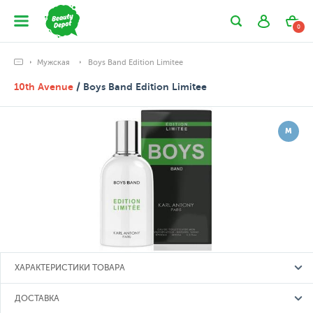
0
Мужская
Boys Band Edition Limitee
10th Avenue
/ Boys Band Edition Limitee
М
ХАРАКТЕРИСТИКИ ТОВАРА
ДОСТАВКА