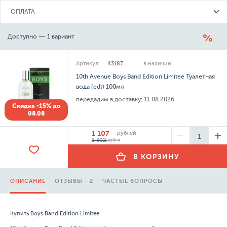
ОПЛАТА
Доступно — 1 вариант
Артикул:
43187
в наличии
10th Avenue Boys Band Edition Limitee Туалетная
вода (edt) 100мл
передадим в доставку:
11.08.2026
Скидка -15% до
08.08
1 107
рублей
1 302
рубля
В КОРЗИНУ
ОПИСАНИЕ
ОТЗЫВЫ - 2
ЧАСТЫЕ ВОПРОСЫ
Купить Boys Band Edition Limitee