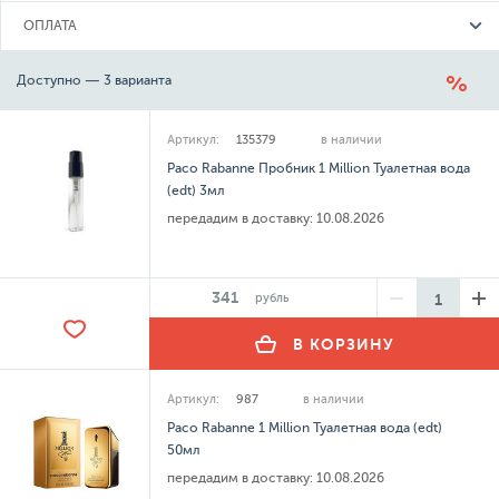
ОПЛАТА
Доступно — 3 варианта
Артикул:
135379
в наличии
Paco Rabanne Пробник 1 Million Туалетная вода
(edt) 3мл
передадим в доставку:
10.08.2026
341
рубль
В КОРЗИНУ
Артикул:
987
в наличии
Paco Rabanne 1 Million Туалетная вода (edt)
50мл
передадим в доставку:
10.08.2026