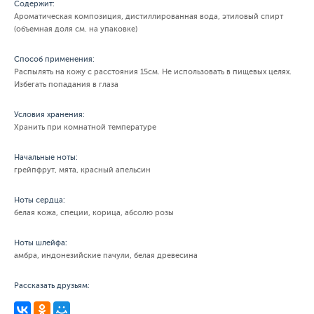
Содержит:
Ароматическая композиция, дистиллированная вода, этиловый спирт
(объемная доля см. на упаковке)
Способ применения:
Распылять на кожу с расстояния 15см. Не использовать в пищевых целях.
Избегать попадания в глаза
Условия хранения:
Хранить при комнатной температуре
Начальные ноты:
грейпфрут, мята, красный апельсин
Ноты сердца:
белая кожа, специи, корица, абсолю розы
Ноты шлейфа:
амбра, индонезийские пачули, белая древесина
Рассказать друзьям: