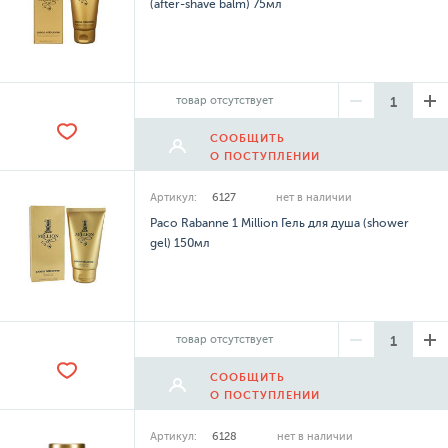
(after-shave balm) 75мл
товар отсутствует
СООБЩИТЬ
О ПОСТУПЛЕНИИ
Артикул:
6127
нет в наличии
Paco Rabanne 1 Million Гель для душа (shower
gel) 150мл
товар отсутствует
СООБЩИТЬ
О ПОСТУПЛЕНИИ
Артикул:
6128
нет в наличии