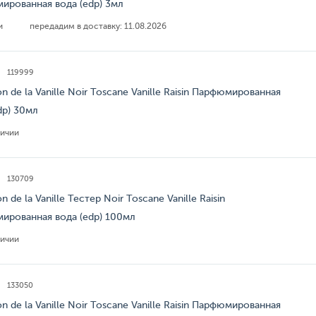
ированная вода (edp) 3мл
ии
передадим в доставку:
11.08.2026
119999
on de la Vanille Noir Toscane Vanille Raisin Парфюмированная
dp) 30мл
личии
130709
n de la Vanille Тестер Noir Toscane Vanille Raisin
ированная вода (edp) 100мл
личии
133050
on de la Vanille Noir Toscane Vanille Raisin Парфюмированная