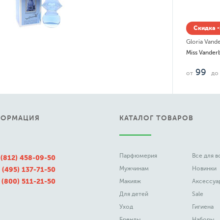
Скидка -
Gloria Vande
Miss Vanderb
99
от
до
ФОРМАЦИЯ
КАТАЛОГ ТОВАРОВ
Парфюмерия
Все для 
 (812) 458-09-50
Мужчинам
Новинки
 (495) 137-71-50
 (800) 511-21-50
Макияж
Аксессуа
Для детей
Sale
Уход
Гигиена
Бренды
Наборы