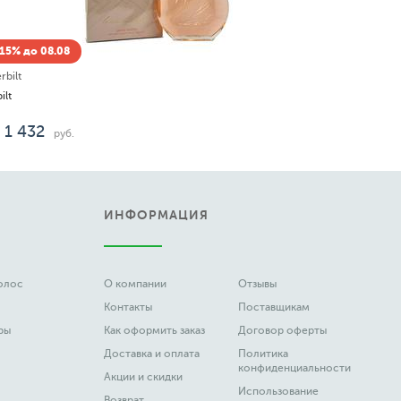
15% до 08.08
rbilt
ilt
1 432
руб.
ИНФОРМАЦИЯ
волос
О компании
Отзывы
Контакты
Поставщикам
ры
Как оформить заказ
Договор оферты
Доставка и оплата
Политика
конфиденциальности
Акции и скидки
Использование
Возврат