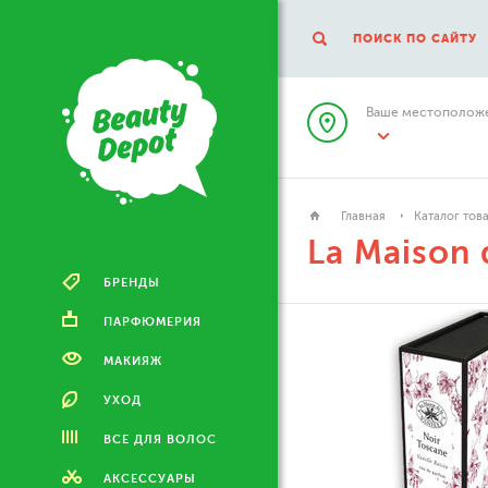
ПОИСК ПО САЙТУ
Ваше местоположе
Главная
Каталог тов
La Maison d
БРЕНДЫ
ПАРФЮМЕРИЯ
МАКИЯЖ
УХОД
ВСЕ ДЛЯ ВОЛОС
АКСЕССУАРЫ