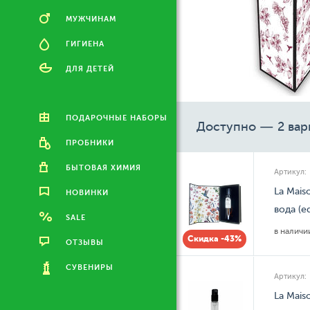
МУЖЧИНАМ
ГИГИЕНА
ДЛЯ ДЕТЕЙ
ПОДАРОЧНЫЕ НАБОРЫ
Доступно — 2 вар
ПРОБНИКИ
БЫТОВАЯ ХИМИЯ
Артикул:
La Mais
НОВИНКИ
вода (e
SALE
в налич
Скидка -43%
ОТЗЫВЫ
СУВЕНИРЫ
Артикул:
La Mais