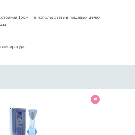
сстояния 15см. Не использовать в пищевых целях.
аза
 температуре
Ж