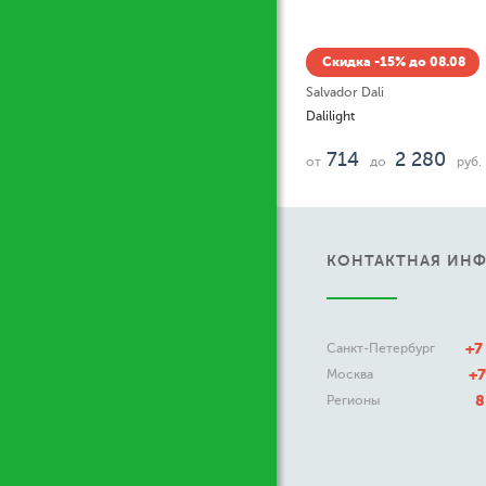
Скидка -15% до 08.08
Salvador Dali
Dalilight
714
2 280
от
до
руб.
КОНТАКТНАЯ ИН
+7
Санкт-Петербург
+7
Москва
8
Регионы