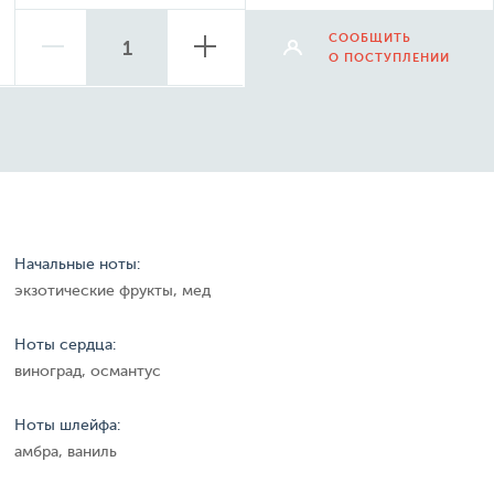
СООБЩИТЬ
О ПОСТУПЛЕНИИ
Начальные ноты:
экзотические фрукты, мед
Ноты сердца:
виноград, османтус
Ноты шлейфа:
амбра, ваниль