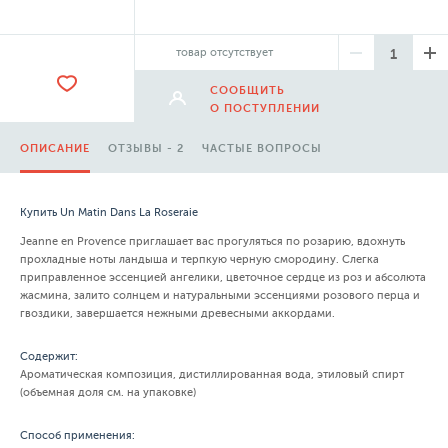
товар отсутствует
СООБЩИТЬ
О ПОСТУПЛЕНИИ
ОПИСАНИЕ
ОТЗЫВЫ - 2
ЧАСТЫЕ ВОПРОСЫ
Купить Un Matin Dans La Roseraie
Jeanne en Provence приглашает вас прогуляться по розарию, вдохнуть
прохладные ноты ландыша и терпкую черную смородину. Слегка
приправленное эссенцией ангелики, цветочное сердце из роз и абсолюта
жасмина, залито солнцем и натуральными эссенциями розового перца и
гвоздики, завершается нежными древесными аккордами.
Содержит:
Ароматическая композиция, дистиллированная вода, этиловый спирт
(объемная доля см. на упаковке)
Способ применения: