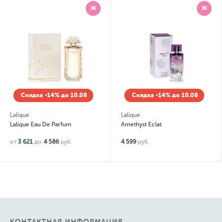
Ж
Ж
Скидка -14% до 10.08
Скидка -14% до 10.08
Lalique
Lalique
Lalique Eau De Parfum
Amethyst Eclat
от
3 621
до
4 586
руб.
4 599
руб.
КОНТАКТНАЯ ИНФОРМАЦИЯ