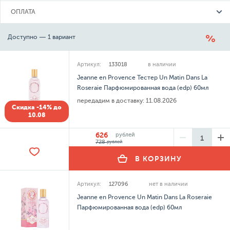
ОПЛАТА
Доступно — 1 вариант
Артикул:
133018
в наличии
Jeanne en Provence Тестер Un Matin Dans La
Roseraie Парфюмированная вода (edp) 60мл
передадим в доставку:
11.08.2026
Скидка -14% до
10.08
626
рублей
728
рублей
В КОРЗИНУ
Артикул:
127096
нет в наличии
Jeanne en Provence Un Matin Dans La Roseraie
Парфюмированная вода (edp) 60мл