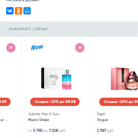
Рассказать друзьям:
ПОКУПАЮТ СЕЙЧАС
Ж
Ж
Скидка -15% до 08.08
Скидка -15% до 08.08
Juliette Has A Gun
Sapil
Miami Shake
Vogue
от
5 700
до
7 218
руб.
1 397
руб.