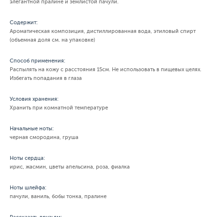
элегантной пралине и землистой пачули.
Содержит:
Ароматическая композиция, дистиллированная вода, этиловый спирт
(объемная доля см. на упаковке)
Способ применения:
Распылять на кожу с расстояния 15см. Не использовать в пищевых целях.
Избегать попадания в глаза
Условия хранения:
Хранить при комнатной температуре
Начальные ноты:
черная смородина, груша
Ноты сердца:
ирис, жасмин, цветы апельсина, роза, фиалка
Ноты шлейфа:
пачули, ваниль, бобы тонка, пралине