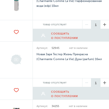
(Charmante Comme La Vie) Парфюмированная
вода (edp) 10мл
товар отсутствует
СООБЩИТЬ
О ПОСТУПЛЕНИИ
Артикул:
52945
нет в наличии
Новая Заря Тестер Жизнь Прекрасна
(Charmante Comme La Vie) Духи (parfum) 16мл
товар отсутствует
СООБЩИТЬ
О ПОСТУПЛЕНИИ
Артикул:
34255
нет в наличии