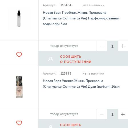
Артикул:
116404
нет в наличии
Новая Заря Пробник Жизнь Прекрасна
(Charmante Comme La Vie) Парфюмированная
вода (edp) 3мл
товар отсутствует
СООБЩИТЬ
О ПОСТУПЛЕНИИ
Артикул:
125995
нет в наличии
Новая Заря Уценка Жизнь Прекрасна
(Charmante Comme La Vie) Духи (parfum) 16мл
товар отсутствует
СООБЩИТЬ