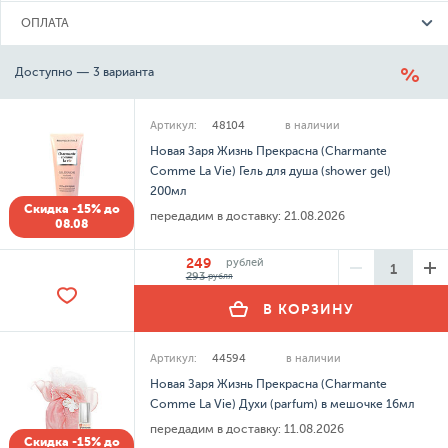
ОПЛАТА
Доступно — 3 варианта
Артикул:
48104
в наличии
Новая Заря Жизнь Прекрасна (Charmante
Comme La Vie) Гель для душа (shower gel)
200мл
Скидка -15% до
передадим в доставку:
21.08.2026
08.08
249
рублей
293
рубля
В КОРЗИНУ
Артикул:
44594
в наличии
Новая Заря Жизнь Прекрасна (Charmante
Comme La Vie) Духи (parfum) в мешочке 16мл
передадим в доставку:
11.08.2026
Скидка -15% до