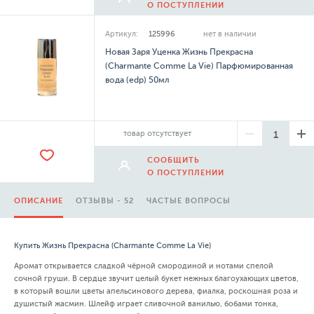
О ПОСТУПЛЕНИИ
Артикул:
125996
нет в наличии
Новая Заря Уценка Жизнь Прекрасна
(Charmante Comme La Vie) Парфюмированная
вода (edp) 50мл
товар отсутствует
СООБЩИТЬ
О ПОСТУПЛЕНИИ
ОПИСАНИЕ
ОТЗЫВЫ - 52
ЧАСТЫЕ ВОПРОСЫ
Купить Жизнь Прекрасна (Charmante Comme La Vie)
Аромат открывается сладкой чёрной смородиной и нотами спелой
сочной груши. В сердце звучит целый букет нежных благоухающих цветов,
в который вошли цветы апельсинового дерева, фиалка, роскошная роза и
душистый жасмин. Шлейф играет сливочной ванилью, бобами тонка,