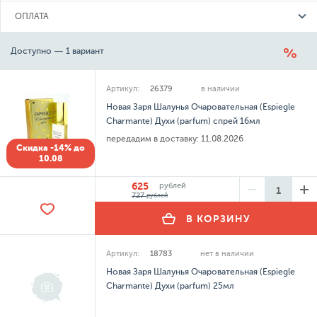
ОПЛАТА
Доступно — 1 вариант
Артикул:
26379
в наличии
Новая Заря Шалунья Очаровательная (Espiegle
Charmante) Духи (parfum) спрей 16мл
передадим в доставку:
11.08.2026
Скидка -14% до
10.08
625
рублей
727
рублей
В КОРЗИНУ
Артикул:
18783
нет в наличии
Новая Заря Шалунья Очаровательная (Espiegle
Charmante) Духи (parfum) 25мл