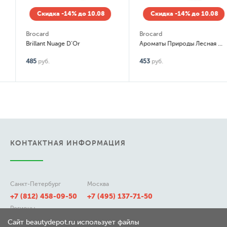
Скидка -14% до 10.08
Скидка -14% до 10.08
Brocard
Brocard
Brillant Nuage D'Or
Ароматы Природы Лесная земляника и полевые травы
485
руб.
453
руб.
КОНТАКТНАЯ ИНФОРМАЦИЯ
Санкт-Петербург
Москва
+7 (812) 458-09-50
+7 (495) 137-71-50
Регионы
8 (800) 511-21-50
Сайт beautydepot.ru использует файлы