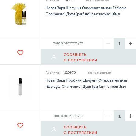
Артикул:
24777
нет в наличии
Новая Заря Шалунья Очаровательная (Espiegle
Charmante) Духи (parfum) в мешочке 16мл
товар отсутствует
СООБЩИТЬ
О ПОСТУПЛЕНИИ
Артикул:
120830
нет в наличии
Новая Заря Пробник Шалунья Очаровательная
(Espiegle Charmante) Духи (parfum) спрей 3мл
товар отсутствует
СООБЩИТЬ
О ПОСТУПЛЕНИИ