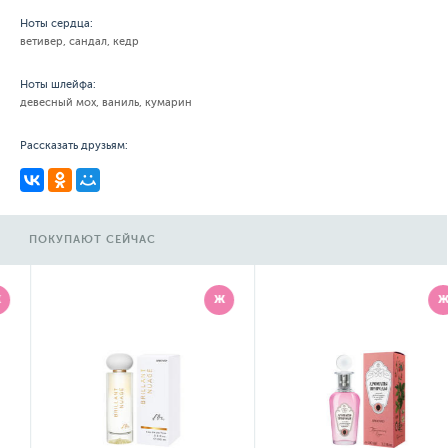
Ноты сердца:
ветивер, сандал, кедр
Ноты шлейфа:
девесный мох, ваниль, кумарин
Рассказать друзьям:
ПОКУПАЮТ СЕЙЧАС
Ж
Ж