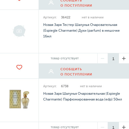
СООБЩИТЬ
О ПОСТУПЛЕНИИ
Артикул:
36422
нет в наличии
Новая Заря Тестер Шалунья Очаровательная
(Espiegle Charmante) Духи (parfum) в мешочке
16мл
товар отсутствует
СООБЩИТЬ
О ПОСТУПЛЕНИИ
Артикул:
6738
нет в наличии
Новая Заря Шалунья Очаровательная (Espiegle
Charmante) Парфюмированная вода (edp) 50мл
товар отсутствует