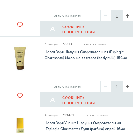
товар отсутствует
СООБЩИТЬ
О ПОСТУПЛЕНИИ
Артикул:
10613
нет в наличии
Новая Заря Шалунья Очаровательная (Espiegle
Charmante) Молочко для тела (body milk) 150мл
товар отсутствует
СООБЩИТЬ
О ПОСТУПЛЕНИИ
Артикул:
129401
нет в наличии
Новая Заря Уценка Шалунья Очаровательная
(Espiegle Charmante) Духи (parfum) спрей 16мл