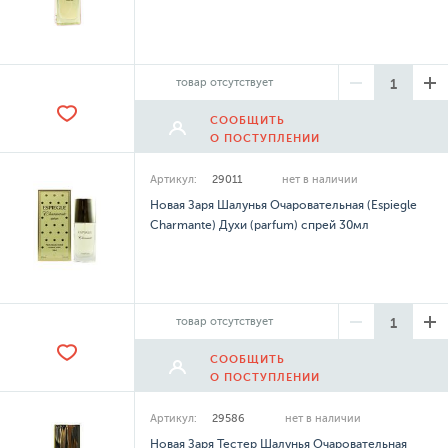
товар отсутствует
СООБЩИТЬ
О ПОСТУПЛЕНИИ
Артикул:
29011
нет в наличии
Новая Заря Шалунья Очаровательная (Espiegle
Charmante) Духи (parfum) спрей 30мл
товар отсутствует
СООБЩИТЬ
О ПОСТУПЛЕНИИ
Артикул:
29586
нет в наличии
Новая Заря Тестер Шалунья Очаровательная