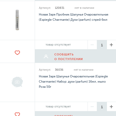
Артикул:
120831
нет в наличии
Новая Заря Пробник Шалунья Очаровательная
(Espiegle Charmante) Духи (parfum) спрей 6мл
товар отсутствует
СООБЩИТЬ
О ПОСТУПЛЕНИИ
Артикул:
36036
нет в наличии
Новая Заря Шалунья Очаровательная (Espiegle
Charmante) Набор: духи (parfum) 16мл, мыло
Роза 50г
товар отсутствует