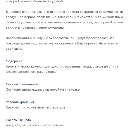
который может обернуться судьбой.
В шлейфе очаровательного игривого аромата сохранится то самое почти
воздушное первое впечатление даже если знакомство было мимолетным.
Звучание древесного мха элегантно сочетается со сладко-горькой нотой
ванили и травяным тоном кумарина.
Воспоминанья о "Шалунье очаровательной" будут преследовать Вас
повсюду до тех пор, пока она не окажется в Ваших руках. Не упустите
свой шанс!
Содержит:
Ароматическая композиция, дистиллированная вода, этиловый спирт
(объемная доля см. на упаковке)
Способ применения:
Согласно инструкции, указанной на упаковке
Условия хранения:
Хранить при комнатной температуре
Начальные ноты:
роза, ландыш, жасмин, ноты зелени