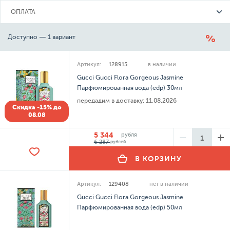
ОПЛАТА
Доступно — 1 вариант
Артикул:
128915
в наличии
Gucci Gucci Flora Gorgeous Jasmine
Парфюмированная вода (edp) 30мл
передадим в доставку:
11.08.2026
Скидка -15% до
08.08
5 344
рубля
6 287
рублей
В КОРЗИНУ
Артикул:
129408
нет в наличии
Gucci Gucci Flora Gorgeous Jasmine
Парфюмированная вода (edp) 50мл