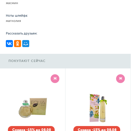
жасмин
Ноты шлейфа:
магнолия
Рассказать друзьям:
ПОКУПАЮТ СЕЙЧАС
Ж
Ж
Скидка -15% до 08.08
Скидка -15% до 08.08