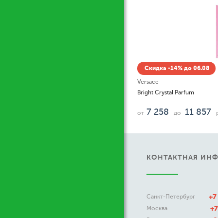
Скидка -14% до 06.08
Versace
Bright Crystal Parfum
7 258
11 857
от
до
руб.
КОНТАКТНАЯ ИН
+7
Санкт-Петербург
+7
Москва