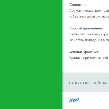
Содержит:
Ароматическая компози
(объемная доля см. на у
Способ применения:
Распылять на кожу с ра
Избегать попадания в гл
Условия хранения:
Хранить при комнатной
ПОКУПАЮТ СЕЙЧАС
Ж