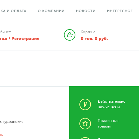
КА И ОПЛАТА
О КОМПАНИИ
НОВОСТИ
ИНТЕРЕСНОЕ
абинет
Корзина
ход / Регистрация
0
тов.
0
руб.
Действительно
низкие цены
Подлинные
е
,
гурманские
товары
ть