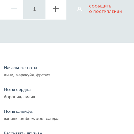
СООБЩИТЬ
О ПОСТУПЛЕНИИ
Начальные ноты:
личи, маракуйя, фрезия
Ноты сердца:
борония, лилия
Ноты шлейфа:
ваниль, amberwood, сандал
Рассказать друзьям: