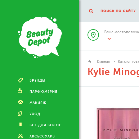
ПОИСК ПО САЙТУ
Ваше местоположе
Главная
Каталог тов
Kylie Mino
БРЕНДЫ
ПАРФЮМЕРИЯ
МАКИЯЖ
УХОД
ВСЕ ДЛЯ ВОЛОС
АКСЕССУАРЫ