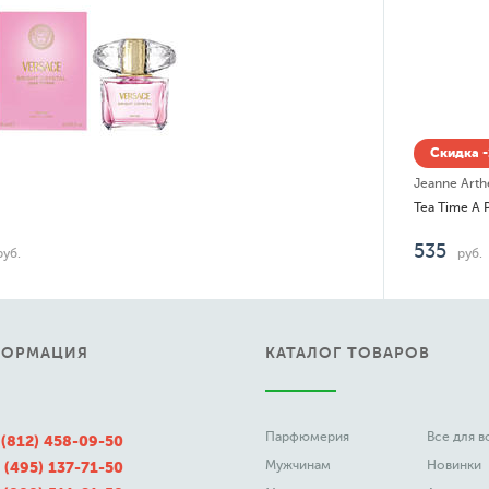
Скидка -14% до 06.08
Jeanne Arthes
Tea Time A Paris Pavlova
535
руб.
ФОРМАЦИЯ
КАТАЛОГ ТОВАРОВ
Парфюмерия
Все для 
 (812) 458-09-50
Мужчинам
Новинки
 (495) 137-71-50