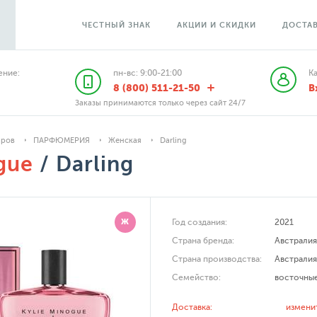
ЧЕСТНЫЙ ЗНАК
АКЦИИ И СКИДКИ
ДОСТАВ
ние:
пн-вс: 9:00-21:00
К
8 (800) 511-21-50
В
Заказы принимаются только через сайт 24/7
аров
ПАРФЮМЕРИЯ
Женская
Darling
gue
/ Darling
Ж
Год создания:
2021
Страна бренда:
Австралия
Страна производства:
Австралия
Семейство:
восточны
Доставка:
измени