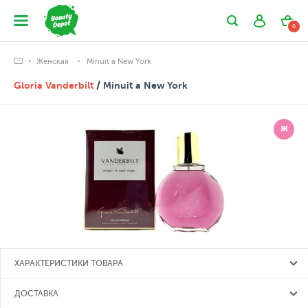
0
Женская
Minuit a New York
Gloria Vanderbilt
/ Minuit a New York
Ж
ХАРАКТЕРИСТИКИ ТОВАРА
ДОСТАВКА