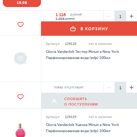
10.08
1 116
рублей
1 298
рублей
В КОРЗИНУ
Артикул:
129628
нет в наличии
Gloria Vanderbilt Тестер Minuit a New York
Парфюмированная вода (edp) 100мл
товар отсутствует
СООБЩИТЬ
О ПОСТУПЛЕНИИ
Артикул:
129629
нет в наличии
Gloria Vanderbilt Уценка Minuit a New York
Парфюмированная вода (edp) 100мл