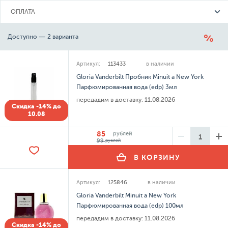
ОПЛАТА
Доступно — 2 варианта
Артикул:
113433
в наличии
Gloria Vanderbilt Пробник Minuit a New York
Парфюмированная вода (edp) 3мл
передадим в доставку:
11.08.2026
Скидка -14% до
10.08
85
рублей
99
рублей
В КОРЗИНУ
Артикул:
125846
в наличии
Gloria Vanderbilt Minuit a New York
Парфюмированная вода (edp) 100мл
передадим в доставку:
11.08.2026
Скидка -14% до