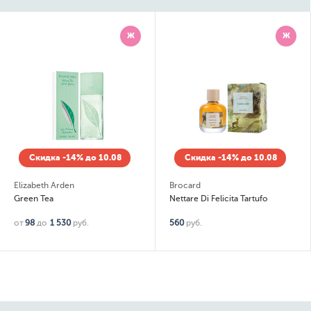
Ж
Ж
Скидка -14% до 10.08
Скидка -14% до 10.08
Elizabeth Arden
Brocard
Green Tea
Nettare Di Felicita Tartufo
от
98
до
1 530
руб.
560
руб.