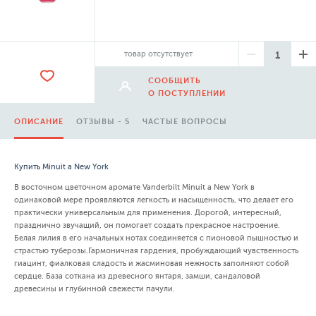
товар отсутствует
СООБЩИТЬ
О ПОСТУПЛЕНИИ
ОПИСАНИЕ
ОТЗЫВЫ - 5
ЧАСТЫЕ ВОПРОСЫ
Купить Minuit a New York
В восточном цветочном аромате Vanderbilt Minuit a New York в
одинаковой мере проявляются легкость и насыщенность, что делает его
практически универсальным для применения. Дорогой, интересный,
празднично звучащий, он помогает создать прекрасное настроение.
Белая лилия в его начальных нотах соединяется с пионовой пышностью и
страстью туберозы.Гармоничная гардения, пробуждающий чувственность
гиацинт, фиалковая сладость и жасминовая нежность заполняют собой
сердце. База соткана из древесного янтаря, замши, сандаловой
древесины и глубинной свежести пачули.