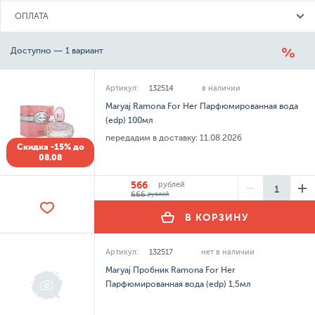
ОПЛАТА
Доступно — 1 вариант
Артикул:
132514
в наличии
Maryaj Ramona For Her Парфюмированная вода
(edp) 100мл
передадим в доставку:
11.08.2026
Скидка -15% до
08.08
566
рублей
666
рублей
В КОРЗИНУ
Артикул:
132517
нет в наличии
Maryaj Пробник Ramona For Her
Парфюмированная вода (edp) 1,5мл