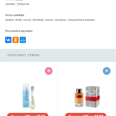
самбак, тубероза
Ноты шлейфа:
амбра, бобы тонка, ветивер, какао, ландыш, сандаловое дерево
Рассказать друзьям:
ПОКУПАЮТ СЕЙЧАС
Ж
М