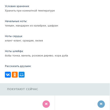
Условия хранения:
Хранить при комнатной температуре
Начальные ноты:
тимьян, мандарин из калабрии, шафран
Ноты сердца:
иланг-иланг, орхидея, лилия
Ноты шлейфа:
бобы тонка, ваниль, розовое дерево, кора дуба
Рассказать друзьям:
ПОКУПАЮТ СЕЙЧАС
Ж
М