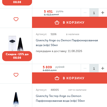
08.08
5 451
рубль
6 413
рублей
В КОРЗИНУ
Артикул:
5106
в наличии
Givenchy Ange ou Demon Парфюмированная
вода (edp) 50мл
передадим в доставку:
11.08.2026
Скидка -15% до
08.08
5 809
рублей
6 834
рубля
В КОРЗИНУ
Артикул:
48005
нет в наличии
Givenchy Тестер Ange ou Demon
Парфюмированная вода (edp) 50мл