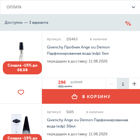
ОПЛАТА
Доступно — 3 варианта
Артикул:
131463
в наличии
Givenchy Пробник Ange ou Demon
Парфюмированная вода (edp) 3мл
передадим в доставку:
11.08.2026
Скидка -15% до
08.08
298
рублей
351
рубль
В КОРЗИНУ
Артикул:
5105
в наличии
Givenchy Ange ou Demon Парфюмированная
вода (edp) 30мл
передадим в доставку:
11.08.2026
Скидка -15% до