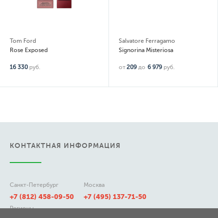
Tom Ford
Salvatore Ferragamo
Rose Exposed
Signorina Misteriosa
16 330
руб.
от
209
до
6 979
руб.
КОНТАКТНАЯ ИНФОРМАЦИЯ
Санкт-Петербург
Москва
+7 (812) 458-09-50
+7 (495) 137-71-50
Регионы