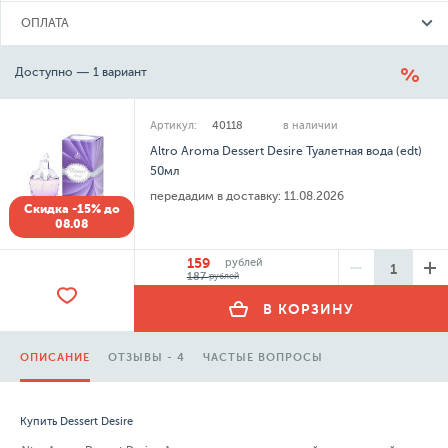
ОПЛАТА
Доступно — 1 вариант
Артикул:
40118
в наличии
Altro Aroma Dessert Desire Туалетная вода (edt)
50мл
передадим в доставку:
11.08.2026
Скидка -15% до
08.08
159
рублей
187
рублей
В КОРЗИНУ
ОПИСАНИЕ
ОТЗЫВЫ - 4
ЧАСТЫЕ ВОПРОСЫ
Купить Dessert Desire