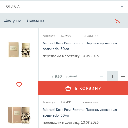
ОПЛАТА
Доступно — 3 варианта
Артикул:
132699
в наличии
Michael Kors Pour Femme Парфюмированная
вода (edp) 50мл
передадим в доставку:
10.08.2026
7 930
рублей
В КОРЗИНУ
Артикул:
132700
в наличии
Michael Kors Pour Femme Парфюмированная
вода (edp) 30мл
передадим в доставку:
10.08.2026