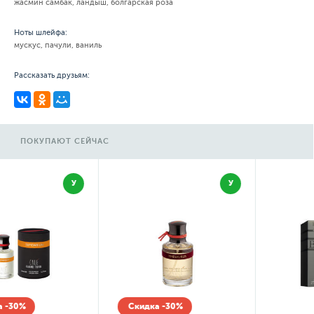
жасмин самбак, ландыш, болгарская роза
Ноты шлейфа:
мускус, пачули, ваниль
Рассказать друзьям:
ПОКУПАЮТ СЕЙЧАС
У
М
Скидка -30%