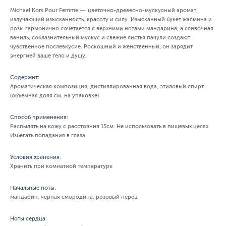
Michael Kors Pour Femme — цветочно-древесно-мускусный аромат,
излучающий изысканность, красоту и силу. Изысканный букет жасмина и
розы гармонично сочетается с верхними нотами мандарина, а сливочная
ваниль, соблазнительный мускус и свежие листья пачули создают
чувственное послевкусие. Роскошный и женственный, он зарядит
энергией ваше тело и душу.
Содержит:
Ароматическая композиция, дистиллированная вода, этиловый спирт
(объемная доля см. на упаковке)
Способ применения:
Распылять на кожу с расстояния 15см. Не использовать в пищевых целях.
Избегать попадания в глаза
Условия хранения:
Хранить при комнатной температуре
Начальные ноты:
мандарин, черная смородина, розовый перец
Ноты сердца: