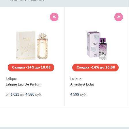
Ж
Ж
Скидка -14% до 10.08
Скидка -14% до 10.08
Lalique
Lalique
Lalique Eau De Parfum
Amethyst Eclat
от
3 621
до
4 586
руб.
4 599
руб.