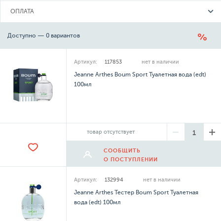
ОПЛАТА
Доступно — 0 вариантов
Артикул:
117853
нет в наличии
Jeanne Arthes Boum Sport Туалетная вода (edt)
100мл
товар отсутствует
СООБЩИТЬ
О ПОСТУПЛЕНИИ
Артикул:
132994
нет в наличии
Jeanne Arthes Тестер Boum Sport Туалетная
вода (edt) 100мл