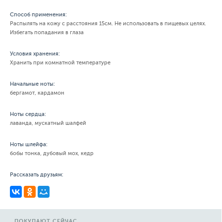
Способ применения:
Распылять на кожу с расстояния 15см. Не использовать в пищевых целях.
Избегать попадания в глаза
Условия хранения:
Хранить при комнатной температуре
Начальные ноты:
бергамот, кардамон
Ноты сердца:
лаванда, мускатный шалфей
Ноты шлейфа:
бобы тонка, дубовый мох, кедр
Рассказать друзьям:
ПОКУПАЮТ СЕЙЧАС