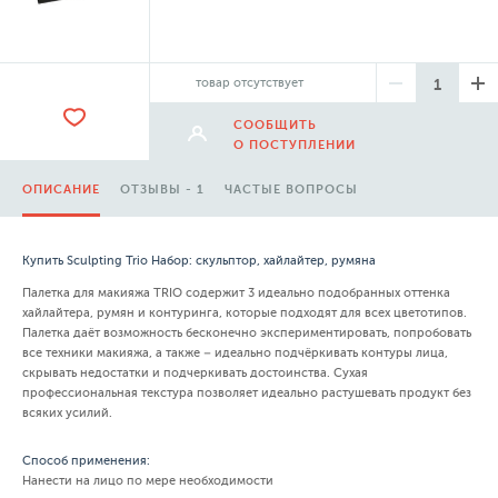
товар отсутствует
СООБЩИТЬ
О ПОСТУПЛЕНИИ
ОПИСАНИЕ
ОТЗЫВЫ - 1
ЧАСТЫЕ ВОПРОСЫ
Купить Sculpting Trio Набор: скульптор, хайлайтер, румяна
Палетка для макияжа TRIO содержит 3 идеально подобранных оттенка
хайлайтера, румян и контуринга, которые подходят для всех цветотипов.
Палетка даёт возможность бесконечно экспериментировать, попробовать
все техники макияжа, а также – идеально подчёркивать контуры лица,
скрывать недостатки и подчеркивать достоинства. Сухая
профессиональная текстура позволяет идеально растушевать продукт без
всяких усилий.
Способ применения:
Нанести на лицо по мере необходимости