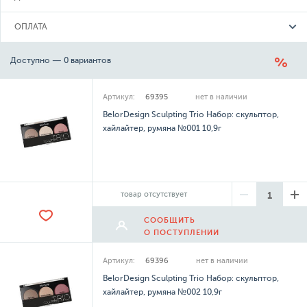
ОПЛАТА
Доступно — 0 вариантов
Артикул:
69395
нет в наличии
BelorDesign Sculpting Trio Набор: скульптор,
хайлайтер, румяна №001 10,9г
товар отсутствует
СООБЩИТЬ
О ПОСТУПЛЕНИИ
Артикул:
69396
нет в наличии
BelorDesign Sculpting Trio Набор: скульптор,
хайлайтер, румяна №002 10,9г