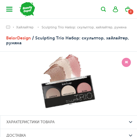
0
Хайлайтер
Sculpting Trio Набор: скульптор, хайлайтер, румяна
BelorDesign
/ Sculpting Trio Набор: скульптор, хайлайтер,
румяна
Ж
ХАРАКТЕРИСТИКИ ТОВАРА
ДОСТАВКА