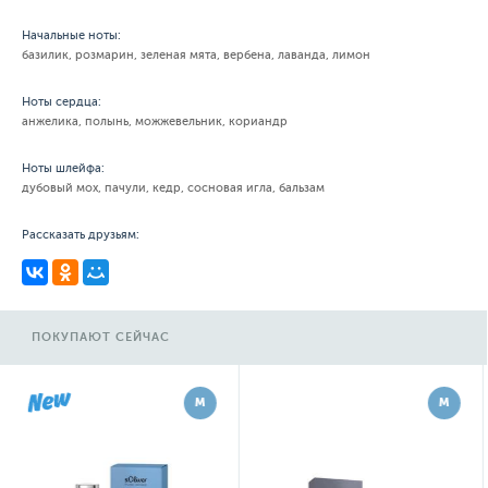
Начальные ноты:
базилик, розмарин, зеленая мята, вербена, лаванда, лимон
Ноты сердца:
анжелика, полынь, можжевельник, кориандр
Ноты шлейфа:
дубовый мох, пачули, кедр, сосновая игла, бальзам
Рассказать друзьям:
ПОКУПАЮТ СЕЙЧАС
М
М