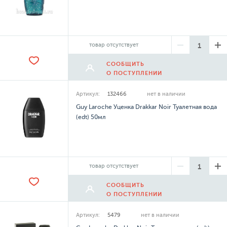
товар отсутствует
СООБЩИТЬ
О ПОСТУПЛЕНИИ
Артикул:
132466
нет в наличии
Guy Laroche Уценка Drakkar Noir Туалетная вода
(edt) 50мл
товар отсутствует
СООБЩИТЬ
О ПОСТУПЛЕНИИ
Артикул:
5479
нет в наличии