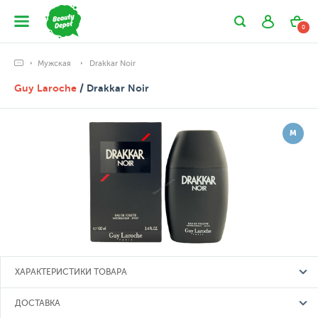
0
Мужская
Drakkar Noir
Guy Laroche
/ Drakkar Noir
М
ХАРАКТЕРИСТИКИ ТОВАРА
ДОСТАВКА