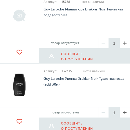
Артикул:
15758
нет в наличии
Guy Laroche Миниатюра Drakkar Noir Туалетная
вода (edt) 5мл
товар отсутствует
СООБЩИТЬ
О ПОСТУПЛЕНИИ
Артикул:
132335
нет в наличии
Guy Laroche Уценка Drakkar Noir Туалетная вода
(edt) 30мл
товар отсутствует
СООБЩИТЬ
О ПОСТУПЛЕНИИ