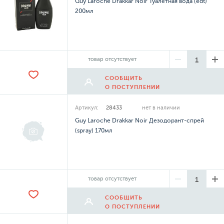
Guy Laroche Drakkar Noir Туалетная вода (edt)
200мл
товар отсутствует
СООБЩИТЬ
О ПОСТУПЛЕНИИ
Артикул:
28433
нет в наличии
Guy Laroche Drakkar Noir Дезодорант-спрей
(spray) 170мл
товар отсутствует
СООБЩИТЬ
О ПОСТУПЛЕНИИ