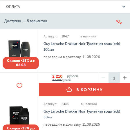
ОПЛАТА
Доступно — 5 вариантов
Артикул:
1847
в наличии
Guy Laroche Drakkar Noir Туалетная вода (edt)
100мл
передадим в доставку:
11.08.2026
Скидка -15% до
08.08
2 210
рублей
2 600
рублей
В КОРЗИНУ
Артикул:
5480
в наличии
Guy Laroche Drakkar Noir Туалетная вода (edt)
50мл
передадим в доставку:
11.08.2026
Скидка -15% до