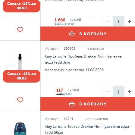
Скидка -15% до
08.08
1 666
рублей
1 960
рублей
В КОРЗИНУ
Артикул:
130902
в наличии
Guy Laroche Пробник Drakkar Noir Туалетная
вода (edt) 3мл
передадим в доставку:
11.08.2026
Скидка -15% до
08.08
117
рублей
138
рублей
В КОРЗИНУ
Артикул:
19941
нет в наличии
Guy Laroche Тестер Drakkar Noir Туалетная вода
(edt) 50мл