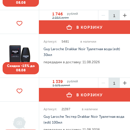
08.08
1 746
рублей
2 054
рубля
В КОРЗИНУ
Артикул:
5481
в наличии
Guy Laroche Drakkar Noir Туалетная вода (edt)
30мл
передадим в доставку:
11.08.2026
Скидка -15% до
08.08
1 339
рублей
1 575
рублей
В КОРЗИНУ
Артикул:
21397
в наличии
Guy Laroche Тестер Drakkar Noir Туалетная вода
(edt) 100мл
передадим в доставку:
11.08.2026