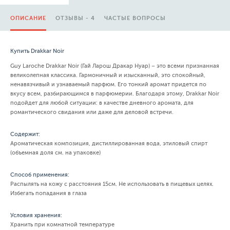
ОПИСАНИЕ
ОТЗЫВЫ - 4
ЧАСТЫЕ ВОПРОСЫ
Купить Drakkar Noir
Guy Laroche Drakkar Noir (Гай Ларош Дракар Нуар) – это всеми признанная
великолепная классика. Гармоничный и изысканный, это спокойный,
ненавязчивый и узнаваемый парфюм. Его тонкий аромат придется по
вкусу всем, разбирающимся в парфюмерии. Благодаря этому, Drakkar Noir
подойдет для любой ситуации: в качестве дневного аромата, для
романтического свидания или даже для деловой встречи.
Содержит:
Ароматическая композиция, дистиллированная вода, этиловый спирт
(объемная доля см. на упаковке)
Способ применения:
Распылять на кожу с расстояния 15см. Не использовать в пищевых целях.
Избегать попадания в глаза
Условия хранения:
Хранить при комнатной температуре