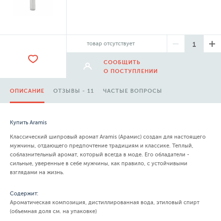
товар отсутствует
СООБЩИТЬ
О ПОСТУПЛЕНИИ
ОПИСАНИЕ
ОТЗЫВЫ - 11
ЧАСТЫЕ ВОПРОСЫ
Купить Aramis
Классический шипровый аромат Aramis (Арамис) создан для настоящего
мужчины, отдающего предпочтение традициям и классике. Теплый,
соблазнительный аромат, который всегда в моде. Его обладатели -
сильные, уверенные в себе мужчины, как правило, с устойчивыми
взглядами на жизнь.
Содержит:
Ароматическая композиция, дистиллированная вода, этиловый спирт
(объемная доля см. на упаковке)