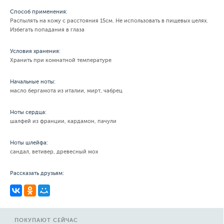
Способ применения:
Распылять на кожу с расстояния 15см. Не использовать в пищевых целях.
Избегать попадания в глаза
Условия хранения:
Хранить при комнатной температуре
Начальные ноты:
масло бергамота из италии, мирт, чабрец
Ноты сердца:
шалфей из франции, кардамон, пачули
Ноты шлейфа:
сандал, ветивер, древесный мох
Рассказать друзьям:
ПОКУПАЮТ СЕЙЧАС