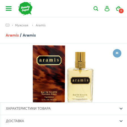
0
Мужская
Aramis
Aramis
/ Aramis
М
ХАРАКТЕРИСТИКИ ТОВАРА
ДОСТАВКА