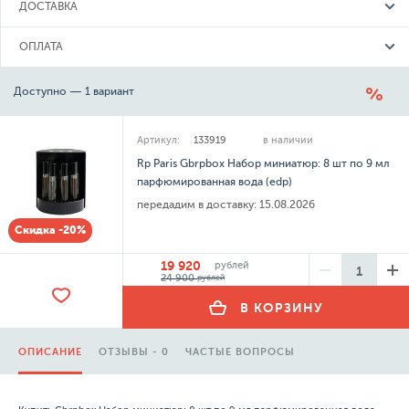
ДОСТАВКА
ОПЛАТА
Доступно — 1 вариант
Артикул:
133919
в наличии
Rp Paris Gbrpbox Набор миниатюр: 8 шт по 9 мл
парфюмированная вода (edp)
передадим в доставку:
15.08.2026
Скидка -20%
19 920
рублей
24 900
рублей
В КОРЗИНУ
ОПИСАНИЕ
ОТЗЫВЫ - 0
ЧАСТЫЕ ВОПРОСЫ