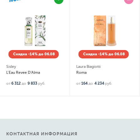
Скидка -14% до 06.08
Скидка -14% до 06.08
Sisley
Laura Biagiotti
L'Eau Revee D'Alma
Roma
от
6 312
до
9 833
руб.
от
164
до
4 234
руб.
КОНТАКТНАЯ ИНФОРМАЦИЯ