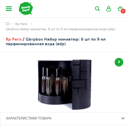
0
Rp Paris
Gbrpbox Набор миниатюр: 8 шт по 9 мл парфюмированная вода (edp)
Rp Paris
/ Gbrpbox Набор миниатюр: 8 шт по 9 мл
парфюмированная вода (edp)
У
ХАРАКТЕРИСТИКИ ТОВАРА