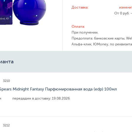
Доставка:
измени
От 0 руб. 
Оплата:
При получении.
Предоплата: банковские карты, We
Альфа-клик, ЮMoney, по реквизита
ианта
3210
 Spears Midnight Fantasy Парфюмированная вода (edp) 100мл
ии
передадим в доставку:
19.08.2026
3212