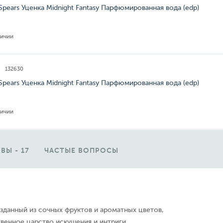
 Spears Уценка Midnight Fantasy Парфюмированная вода (edp)
личии
132630
 Spears Уценка Midnight Fantasy Парфюмированная вода (edp)
личии
ВЫ - 17
ЧАСТЫЕ ВОПРОСЫ
зданный из сочных фруктов и ароматных цветов,
твенное царство искушения и интриги.