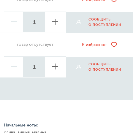
СООБЩИТЬ
О ПОСТУПЛЕНИИ
товар отсутствует
В избранное
СООБЩИТЬ
О ПОСТУПЛЕНИИ
Начальные ноты:
слива, вишня, малина