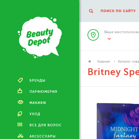
ПОИСК ПО САЙТУ
Ваше местоположе
Главная
Каталог тов
Britney Sp
БРЕНДЫ
ПАРФЮМЕРИЯ
МАКИЯЖ
УХОД
ВСЕ ДЛЯ ВОЛОС
АКСЕССУАРЫ