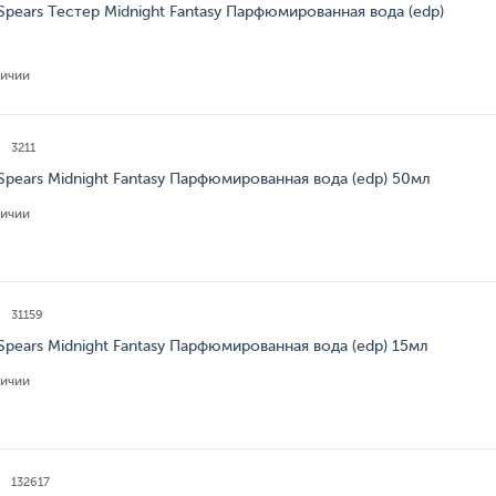
 Spears Тестер Midnight Fantasy Парфюмированная вода (edp)
личии
3211
 Spears Midnight Fantasy Парфюмированная вода (edp) 50мл
личии
31159
 Spears Midnight Fantasy Парфюмированная вода (edp) 15мл
личии
132617