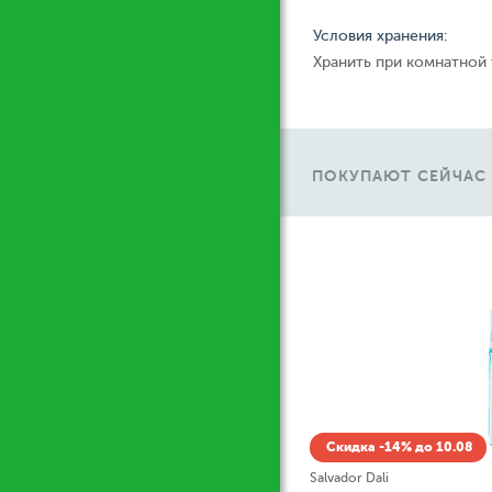
Условия хранения:
Хранить при комнатной
ПОКУПАЮТ СЕЙЧАС
Ж
Скидка -14% до 10.08
Kylie Minogue