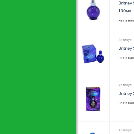
Britney
100мл
нет в на
Артикул:
Britney
нет в на
Артикул:
Britney
нет в на
Артикул: