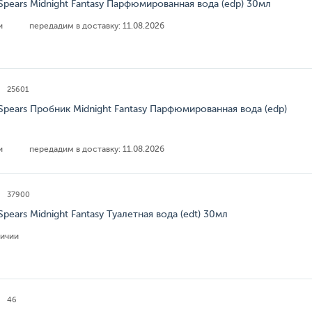
 Spears Midnight Fantasy Парфюмированная вода (edp) 30мл
ии
передадим в доставку:
11.08.2026
25601
 Spears Пробник Midnight Fantasy Парфюмированная вода (edp)
ии
передадим в доставку:
11.08.2026
37900
 Spears Midnight Fantasy Туалетная вода (edt) 30мл
личии
46