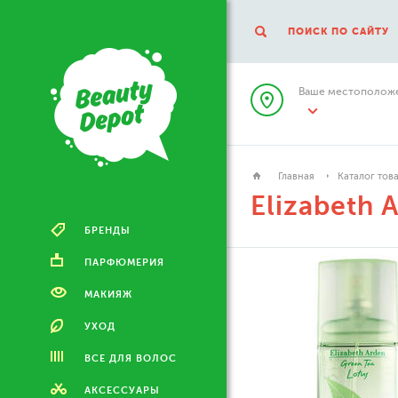
ПОИСК ПО САЙТУ
Ваше местоположе
Главная
Каталог тов
Elizabeth 
БРЕНДЫ
ПАРФЮМЕРИЯ
МАКИЯЖ
УХОД
ВСЕ ДЛЯ ВОЛОС
АКСЕССУАРЫ