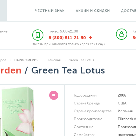
ЧЕСТНЫЙ ЗНАК
АКЦИИ И СКИДКИ
ДОСТАВ
ние:
пн-вс: 9:00-21:00
К
8 (800) 511-21-50
В
Заказы принимаются только через сайт 24/7
аров
ПАРФЮМЕРИЯ
Женская
Green Tea Lotus
Arden
/ Green Tea Lotus
Ж
Год создания:
2008
Страна бренда:
США
Страна производства:
Испания
Производитель:
Elizabeth 
Состояние:
Производ
Семейство:
цветочны