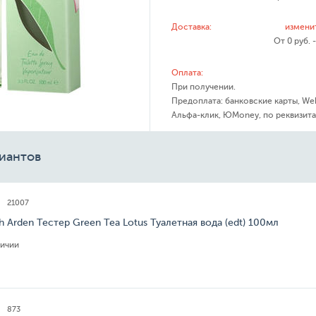
Доставка:
измени
От 0 руб. 
Оплата:
При получении.
Предоплата: банковские карты, We
Альфа-клик, ЮMoney, по реквизита
иантов
21007
th Arden Тестер Green Tea Lotus Туалетная вода (edt) 100мл
личии
873