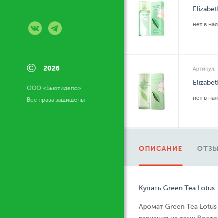
Elizabe
нет в на
©
2026
Артикул:
Elizabe
ООО «Бьютидепо»
нет в на
Все права защищены
ОПИСАНИЕ
ОТЗЫ
Купить Green Tea Lotus
Аромат Green Tea Lotus