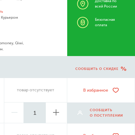
Доставка по
всей России
ть
- Курьером
Безопасная
оплата
bmoney, Qiwi,
м.
СООБЩИТЬ О СКИДКЕ
товар отсутствует
В избранное
СООБЩИТЬ
О ПОСТУПЛЕНИИ