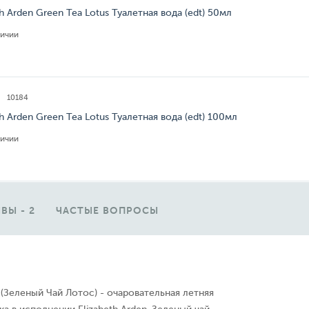
th Arden Green Tea Lotus Туалетная вода (edt) 50мл
личии
10184
th Arden Green Tea Lotus Туалетная вода (edt) 100мл
личии
ВЫ - 2
ЧАСТЫЕ ВОПРОСЫ
 (Зеленый Чай Лотос) - очаровательная летняя