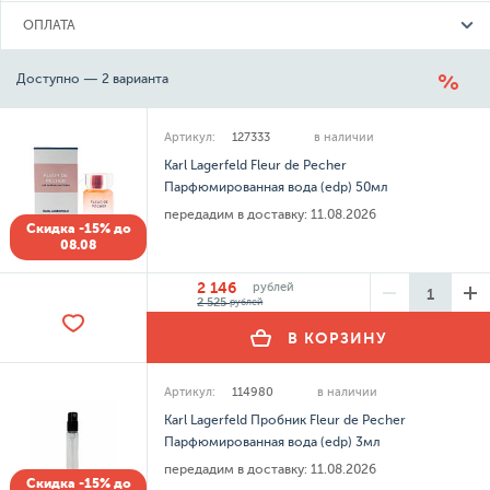
ОПЛАТА
Доступно — 2 варианта
Артикул:
127333
в наличии
Karl Lagerfeld Fleur de Pecher
Парфюмированная вода (edp) 50мл
передадим в доставку:
11.08.2026
Скидка -15% до
08.08
2 146
рублей
2 525
рублей
В КОРЗИНУ
Артикул:
114980
в наличии
Karl Lagerfeld Пробник Fleur de Pecher
Парфюмированная вода (edp) 3мл
передадим в доставку:
11.08.2026
Скидка -15% до