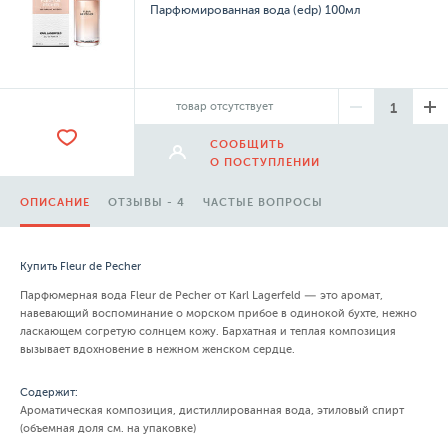
Парфюмированная вода (edp) 100мл
товар отсутствует
СООБЩИТЬ
О ПОСТУПЛЕНИИ
ОПИСАНИЕ
ОТЗЫВЫ - 4
ЧАСТЫЕ ВОПРОСЫ
Купить Fleur de Pecher
Парфюмерная вода Fleur de Pecher от Karl Lagerfeld — это аромат,
навевающий воспоминание о морском прибое в одинокой бухте, нежно
ласкающем согретую солнцем кожу. Бархатная и теплая композиция
вызывает вдохновение в нежном женском сердце.
Содержит:
Ароматическая композиция, дистиллированная вода, этиловый спирт
(объемная доля см. на упаковке)