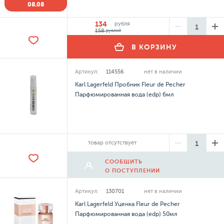
08.08
134
рубля
158
рублей
В КОРЗИНУ
Артикул:
114556
нет в наличии
Karl Lagerfeld Пробник Fleur de Pecher
Парфюмированная вода (edp) 6мл
товар отсутствует
СООБЩИТЬ
О ПОСТУПЛЕНИИ
Артикул:
130701
нет в наличии
Karl Lagerfeld Уценка Fleur de Pecher
Парфюмированная вода (edp) 50мл