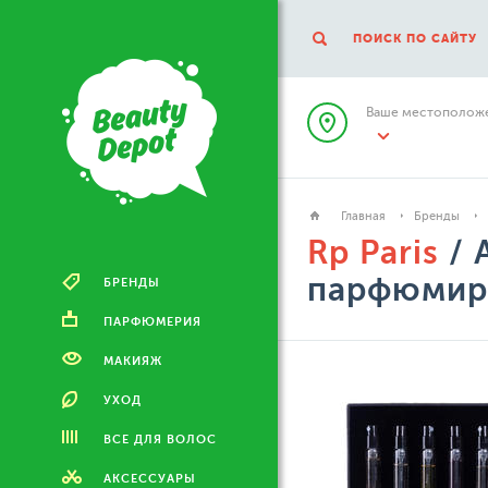
ПОИСК ПО САЙТУ
Ваше местоположе
Главная
Бренды
Rp Paris
/ 
парфюмиро
БРЕНДЫ
ПАРФЮМЕРИЯ
МАКИЯЖ
УХОД
ВСЕ ДЛЯ ВОЛОС
АКСЕССУАРЫ