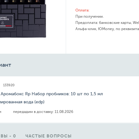
Оплата:
При получении.
Предоплата: банковские карты, We
Альфа-клик, ЮMoney, по реквизита
иант
133920
s Аромабокс Rp Набор пробников: 10 шт по 1,5 мл
ированная вода (edp)
ии
передадим в доставку:
11.08.2026
ВЫ - 0
ЧАСТЫЕ ВОПРОСЫ