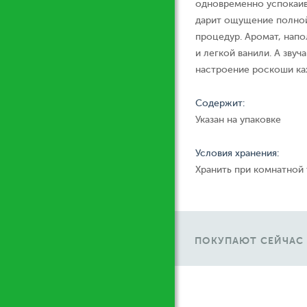
одновременно успокаи
дарит ощущение полной
процедур. Аромат, нап
и легкой ванили. А зву
настроение роскоши ка
Содержит:
Указан на упаковке
Условия хранения:
Хранить при комнатной
ПОКУПАЮТ СЕЙЧАС
Ж