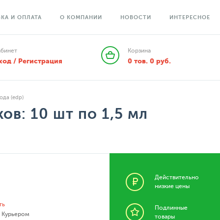
КА И ОПЛАТА
О КОМПАНИИ
НОВОСТИ
ИНТЕРЕСНОЕ
абинет
Корзина
ход / Регистрация
0
тов.
0
руб.
ода (edp)
в: 10 шт по 1,5 мл
Действительно
низкие цены
ть
Подлинные
- Курьером
товары