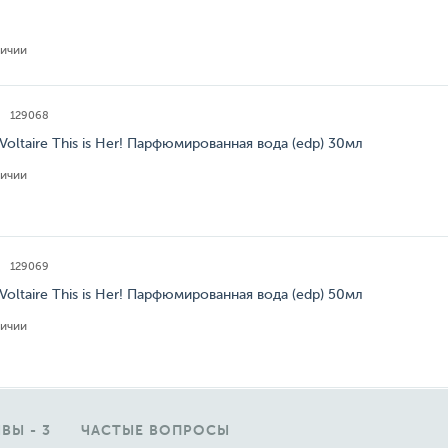
личии
129068
 Voltaire This is Her! Парфюмированная вода (edp) 30мл
личии
129069
 Voltaire This is Her! Парфюмированная вода (edp) 50мл
личии
ВЫ - 3
ЧАСТЫЕ ВОПРОСЫ