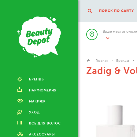
ПОИСК ПО САЙТУ
Ваше местоположе
Главная
Бренды
Zadig & Vol
БРЕНДЫ
ПАРФЮМЕРИЯ
МАКИЯЖ
УХОД
ВСЕ ДЛЯ ВОЛОС
АКСЕССУАРЫ