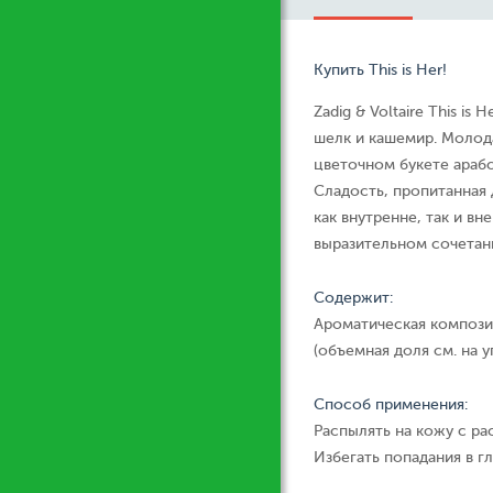
Купить This is Her!
Zadig & Voltaire This is
шелк и кашемир. Молода
цветочном букете араб
Сладость, пропитанная 
как внутренне, так и в
выразительном сочетан
Содержит:
Ароматическая компози
(объемная доля см. на у
Способ применения:
Распылять на кожу с ра
Избегать попадания в гл