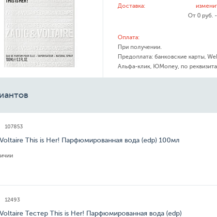
Доставка:
измени
От 0 руб. 
Оплата:
При получении.
Предоплата: банковские карты, We
Альфа-клик, ЮMoney, по реквизита
иантов
107853
 Voltaire This is Her! Парфюмированная вода (edp) 100мл
личии
12493
 Voltaire Тестер This is Her! Парфюмированная вода (edp)