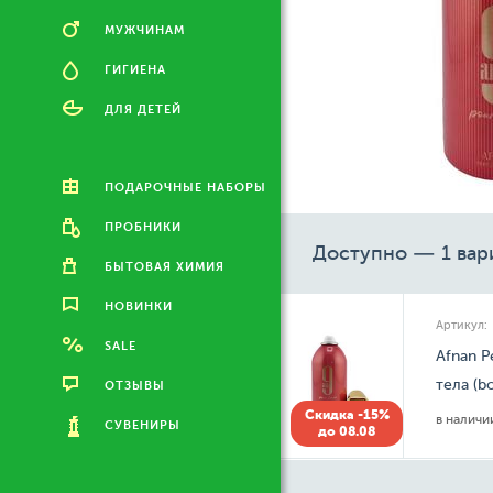
МУЖЧИНАМ
ГИГИЕНА
ДЛЯ ДЕТЕЙ
ПОДАРОЧНЫЕ НАБОРЫ
ПРОБНИКИ
Доступно — 1 вар
БЫТОВАЯ ХИМИЯ
НОВИНКИ
Артикул:
SALE
Afnan 
тела (b
ОТЗЫВЫ
Скидка -15%
в налич
СУВЕНИРЫ
до 08.08