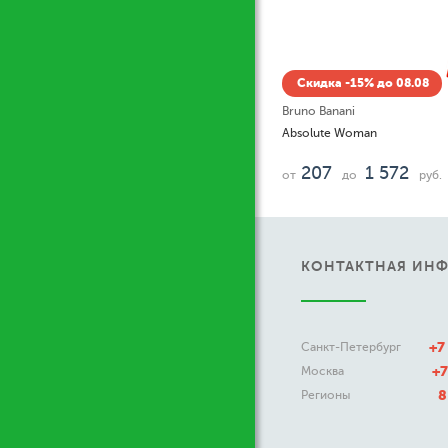
Скидка -15% до 08.08
Bruno Banani
Absolute Woman
207
1 572
от
до
руб.
КОНТАКТНАЯ ИН
+7
Санкт-Петербург
+7
Москва
8
Регионы