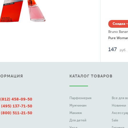
Скидка -15% до 08.08
Bruno Banani
Pure Woman
147
руб.
ФОРМАЦИЯ
КАТАЛОГ ТОВАРОВ
Парфюмерия
Все для 
 (812) 458-09-50
Мужчинам
Новинки
 (495) 137-71-50
 (800) 511-21-50
Макияж
Аксессуа
Для детей
Sale
Уход
Гигиена