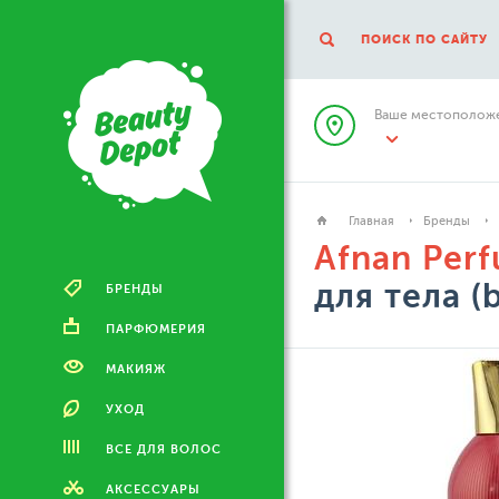
ПОИСК ПО САЙТУ
Ваше местоположе
Главная
Бренды
Afnan Per
для тела (
БРЕНДЫ
ПАРФЮМЕРИЯ
МАКИЯЖ
УХОД
ВСЕ ДЛЯ ВОЛОС
АКСЕССУАРЫ