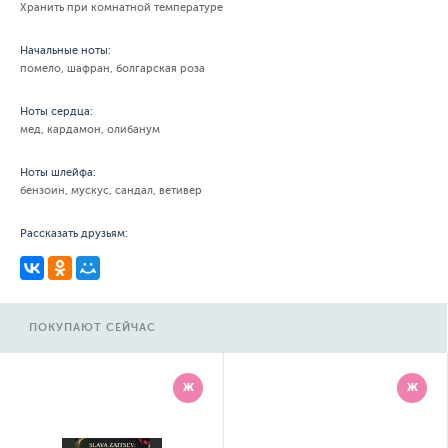
Хранить при комнатной температуре
Начальные ноты:
помело, шафран, болгарская роза
Ноты сердца:
мед, кардамон, олибанум
Ноты шлейфа:
бензоин, мускус, сандал, ветивер
Рассказать друзьям:
ПОКУПАЮТ СЕЙЧАС
Ж
Ж