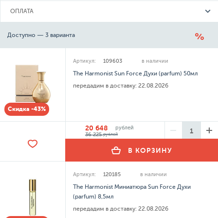
ОПЛАТА
Доступно — 3 варианта
Артикул:
109603
в наличии
The Harmonist Sun Force Духи (parfum) 50мл
передадим в доставку:
22.08.2026
Скидка -43%
20 648
рублей
36 225
рублей
В КОРЗИНУ
Артикул:
120185
в наличии
The Harmonist Миниатюра Sun Force Духи
(parfum) 8,5мл
передадим в доставку:
22.08.2026