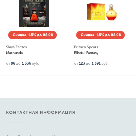
Скидка -15% до 08.08
Скидка -15% до 08.08
Slava Zaitsev
Britney Spears
Maroussia
Blissful Fantasy
от
98
до
1 336
руб.
от
123
до
1 391
руб.
КОНТАКТНАЯ ИНФОРМАЦИЯ