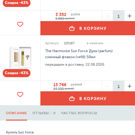
Скидка -43%
3 352
рубля
5 880
рублей
В КОРЗИНУ
Артикул:
120187
в наличии
The Harmonist Sun Force Духи (parfum)
сменный флакон (refill) 50мл
передадим в доставку:
22.08.2026
Скидка -43%
13 766
рублей
24 150
рублей
В КОРЗИНУ
ОПИСАНИЕ
ОТЗЫВЫ - 0
ЧАСТЫЕ ВОПРОСЫ
Купить Sun Force