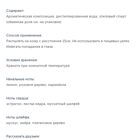
Содержит:
Ароматическая композиция, дистиллированная вода, этиловый спирт
(объемная доля см. на упаковке)
Способ применения:
Распылять на кожу с расстояния 15см. Не использовать в пищевых целях.
Избегать попадания в глаза
Условия хранения:
Хранить при комнатной температуре
Начальные ноты:
лимон, розовое дерево, карамбола
Ноты сердца:
эстрагон, листья кедра, мускатный шалфей
Ноты шлейфа:
мускус, амбра, платановое дерево
Рассказать друзьям: