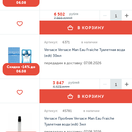
06.08
6 502
рубля
7 560
рублей
В КОРЗИНУ
Артикул:
6371
в наличии
Versace Versace Man Eau Fraiche Туалетная вода
(edt) 30мл
передадим в доставку:
07.08.2026
Скидка -14% до
06.08
3 847
рублей
4 473
рубля
В КОРЗИНУ
Артикул:
45781
в наличии
Versace Пробник Versace Man Eau Fraiche
Туалетная вода (edt) 3мл
передадим в доставку:
07.08.2026