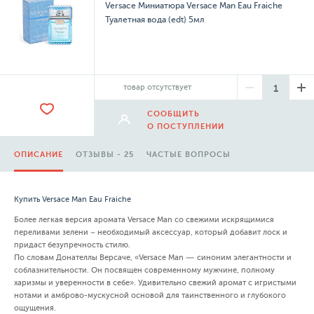
Versace Миниатюра Versace Man Eau Fraiche
Туалетная вода (edt) 5мл
товар отсутствует
СООБЩИТЬ
О ПОСТУПЛЕНИИ
ОПИСАНИЕ
ОТЗЫВЫ - 25
ЧАСТЫЕ ВОПРОСЫ
Купить Versace Man Eau Fraiche
Более легкая версия аромата Versace Man со свежими искрящимися
переливами зелени – необходимый аксессуар, который добавит лоск и
придаст безупречность стилю.
По словам Донателлы Версаче, «Versace Man — синоним элегантности и
соблазнительности. Он посвящен современному мужчине, полному
харизмы и уверенности в себе». Удивительно свежий аромат с игристыми
нотами и амброво-мускусной основой для таинственного и глубокого
ощущения.