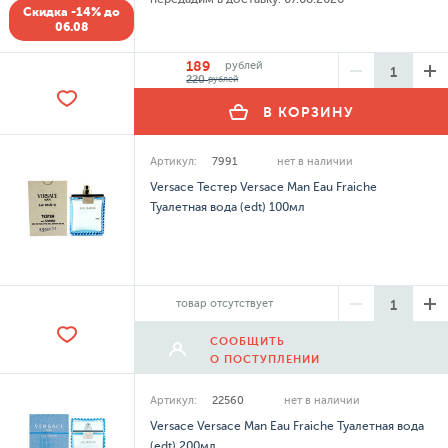
Скидка -14% до
06.08
189
рублей
220
рублей
В КОРЗИНУ
Артикул:
7991
нет в наличии
Versace Тестер Versace Man Eau Fraiche
Туалетная вода (edt) 100мл
товар отсутствует
СООБЩИТЬ
О ПОСТУПЛЕНИИ
Артикул:
22560
нет в наличии
Versace Versace Man Eau Fraiche Туалетная вода
(edt) 200мл