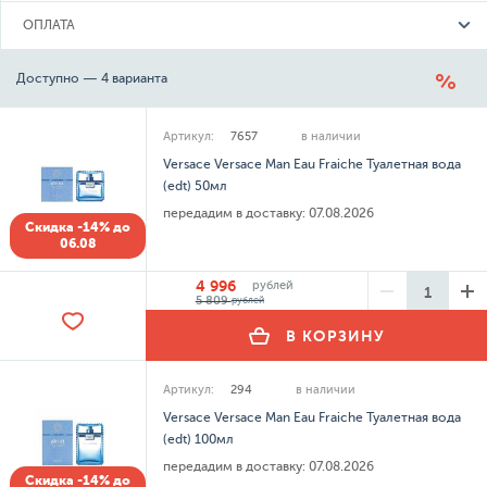
ОПЛАТА
Доступно — 4 варианта
Артикул:
7657
в наличии
Versace Versace Man Eau Fraiche Туалетная вода
(edt) 50мл
передадим в доставку:
07.08.2026
Скидка -14% до
06.08
4 996
рублей
5 809
рублей
В КОРЗИНУ
Артикул:
294
в наличии
Versace Versace Man Eau Fraiche Туалетная вода
(edt) 100мл
передадим в доставку:
07.08.2026
Скидка -14% до