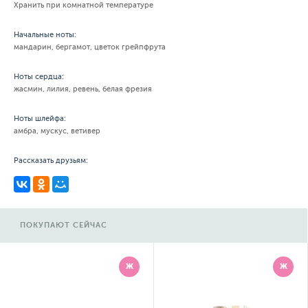
Хранить при комнатной температуре
Начальные ноты:
мандарин, бергамот, цветок грейпфрута
Ноты сердца:
жасмин, лилия, ревень, белая фрезия
Ноты шлейфа:
амбра, мускус, ветивер
Рассказать друзьям:
ПОКУПАЮТ СЕЙЧАС
Ж
Ж