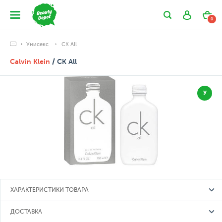
0
Унисекс
CK All
Calvin Klein
/ CK All
У
ХАРАКТЕРИСТИКИ ТОВАРА
ДОСТАВКА