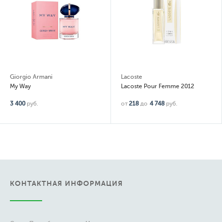
Giorgio Armani
Lacoste
My Way
Lacoste Pour Femme 2012
3 400
руб.
от
218
до
4 748
руб.
КОНТАКТНАЯ ИНФОРМАЦИЯ