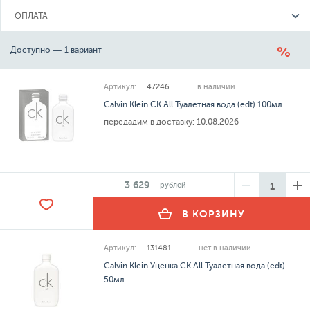
ОПЛАТА
Доступно — 1 вариант
Артикул:
47246
в наличии
Calvin Klein CK All Туалетная вода (edt) 100мл
передадим в доставку:
10.08.2026
3 629
рублей
В КОРЗИНУ
Артикул:
131481
нет в наличии
Calvin Klein Уценка CK All Туалетная вода (edt)
50мл