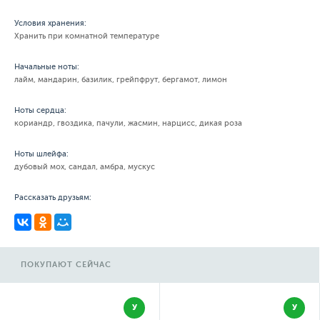
Условия хранения:
Хранить при комнатной температуре
Начальные ноты:
лайм, мандарин, базилик, грейпфрут, бергамот, лимон
Ноты сердца:
кориандр, гвоздика, пачули, жасмин, нарцисс, дикая роза
Ноты шлейфа:
дубовый мох, сандал, амбра, мускус
Рассказать друзьям:
ПОКУПАЮТ СЕЙЧАС
У
У