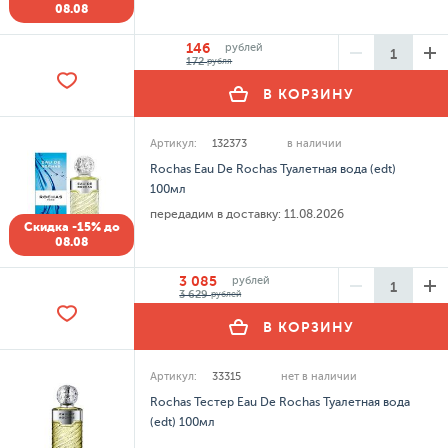
08.08
146
рублей
172
рубля
В КОРЗИНУ
Артикул:
132373
в наличии
Rochas Eau De Rochas Туалетная вода (edt)
100мл
передадим в доставку:
11.08.2026
Скидка -15% до
08.08
3 085
рублей
3 629
рублей
В КОРЗИНУ
Артикул:
33315
нет в наличии
Rochas Тестер Eau De Rochas Туалетная вода
(edt) 100мл