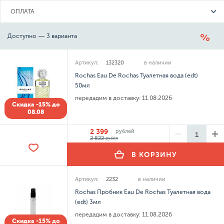
ОПЛАТА
Доступно — 3 варианта
Артикул:
132320
в наличии
Rochas Eau De Rochas Туалетная вода (edt)
50мл
передадим в доставку:
11.08.2026
Скидка -15% до
08.08
2 399
рублей
2 822
рубля
В КОРЗИНУ
Артикул:
2232
в наличии
Rochas Пробник Eau De Rochas Туалетная вода
(edt) 3мл
передадим в доставку:
11.08.2026
Скидка -15% до