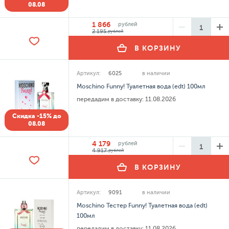
08.08
1 866
рублей
2 195
рублей
В КОРЗИНУ
Артикул:
6025
в наличии
Moschino Funny! Туалетная вода (edt) 100мл
передадим в доставку:
11.08.2026
Скидка -15% до
08.08
4 179
рублей
4 917
рублей
В КОРЗИНУ
Артикул:
9091
в наличии
Moschino Тестер Funny! Туалетная вода (edt)
100мл
передадим в доставку:
11.08.2026