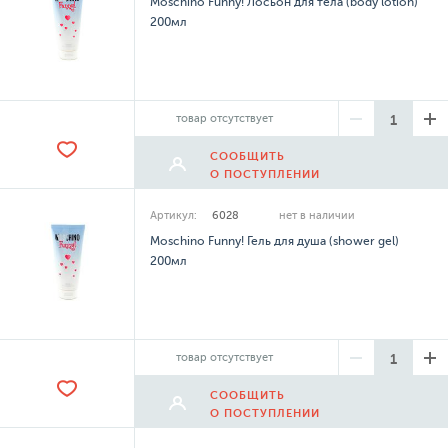
Moschino Funny! Лосьон для тела (body lotion)
200мл
товар отсутствует
СООБЩИТЬ
О ПОСТУПЛЕНИИ
Артикул:
6028
нет в наличии
Moschino Funny! Гель для душа (shower gel)
200мл
товар отсутствует
СООБЩИТЬ
О ПОСТУПЛЕНИИ