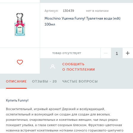
Артикул:
130439
нет в наличии
Moschino Уценка Funny! Туалетная вода (edt)
100мл
товар отсутствует
СООБЩИТЬ
О ПОСТУПЛЕНИИ
ОПИСАНИЕ
ОТЗЫВЫ - 20
ЧАСТЫЕ ВОПРОСЫ
Купить Funny!
Восхитительный, игривый аромат! Дерзкий и возбуждающий,
ослепительный и волнующий он создан для создан для веселых,
романтичных, очаровательных и кокетливых женщин, чье лицо редко
покидает улыбка, а глаза сияют озорным блеском. Фруктово-цветочная
новинка встречает кокетливыми нотками сочного горьковато-шипучего