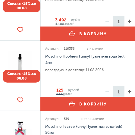
Скидка -15% до
08.08
3 492
рубля
4 108
рублей
В КОРЗИНУ
Артикул:
116336
в наличии
Moschino Пробник Funny! Туалетная вода (edt)
3мл
передадим в доставку:
11.08.2026
Скидка -15% до
08.08
125
рублей
147
рублей
В КОРЗИНУ
Артикул:
519
нет в наличии
Moschino Тестер Funny! Туалетная вода (edt)
50мл