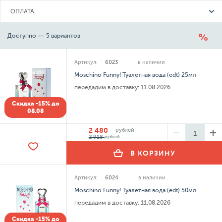
ОПЛАТА
Доступно — 5 вариантов
Артикул:
6023
в наличии
Moschino Funny! Туалетная вода (edt) 25мл
передадим в доставку:
11.08.2026
Скидка -15% до
08.08
2 480
рублей
2 918
рублей
В КОРЗИНУ
Артикул:
6024
в наличии
Moschino Funny! Туалетная вода (edt) 50мл
передадим в доставку:
11.08.2026
Скидка -15% до