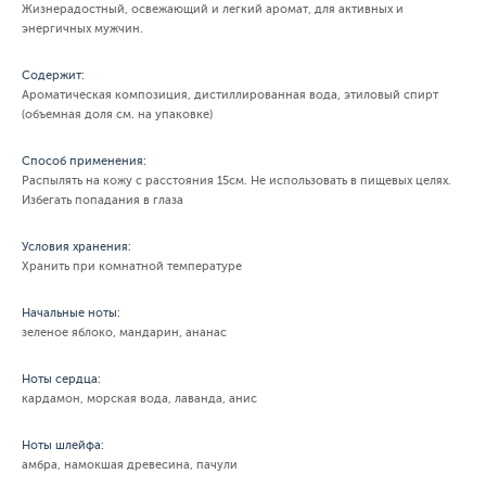
Жизнерадостный, освежающий и легкий аромат, для активных и
энергичных мужчин.
Содержит:
Ароматическая композиция, дистиллированная вода, этиловый спирт
(объемная доля см. на упаковке)
Способ применения:
Распылять на кожу с расстояния 15см. Не использовать в пищевых целях.
Избегать попадания в глаза
Условия хранения:
Хранить при комнатной температуре
Начальные ноты:
зеленое яблоко, мандарин, ананас
Ноты сердца:
кардамон, морская вода, лаванда, анис
Ноты шлейфа:
амбра, намокшая древесина, пачули