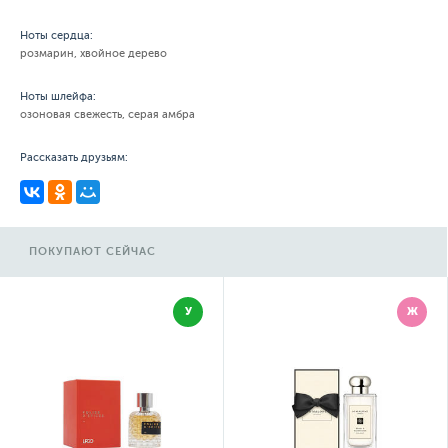
Ноты сердца:
розмарин, хвойное дерево
Ноты шлейфа:
озоновая свежесть, серая амбра
Рассказать друзьям:
ПОКУПАЮТ СЕЙЧАС
У
Ж