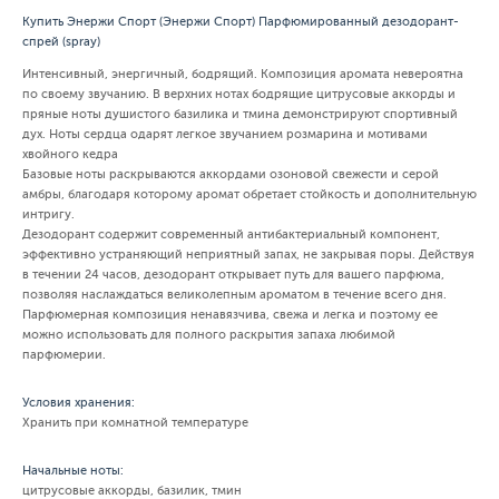
Купить Энержи Спорт (Энержи Спорт) Парфюмированный дезодорант-
спрей (spray)
Интенсивный, энергичный, бодрящий. Композиция аромата невероятна
по своему звучанию. В верхних нотах бодрящие цитрусовые аккорды и
пряные ноты душистого базилика и тмина демонстрируют спортивный
дух. Ноты сердца одарят легкое звучанием розмарина и мотивами
хвойного кедра
Базовые ноты раскрываются аккордами озоновой свежести и серой
амбры, благодаря которому аромат обретает стойкость и дополнительную
интригу.
Дезодорант содержит современный антибактериальный компонент,
эффективно устраняющий неприятный запах, не закрывая поры. Действуя
в течении 24 часов, дезодорант открывает путь для вашего парфюма,
позволяя наслаждаться великолепным ароматом в течение всего дня.
Парфюмерная композиция ненавязчива, свежа и легка и поэтому ее
можно использовать для полного раскрытия запаха любимой
парфюмерии.
Условия хранения:
Хранить при комнатной температуре
Начальные ноты:
цитрусовые аккорды, базилик, тмин