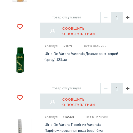
товар отсутствует
СООБЩИТЬ
О ПОСТУПЛЕНИИ
Артикул:
30129
нет в наличии
Ulric De Varens Varensia Дезодорант-спрей
(spray) 125мл
товар отсутствует
СООБЩИТЬ
О ПОСТУПЛЕНИИ
Артикул:
114548
нет в наличии
Ulric De Varens Пробник Varensia
Парфюмированная вода (edp) 6мл