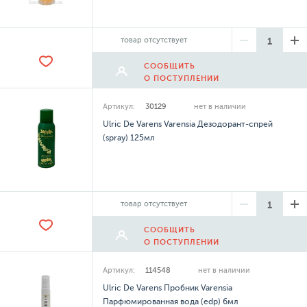
товар отсутствует
СООБЩИТЬ
О ПОСТУПЛЕНИИ
Артикул:
30129
нет в наличии
Ulric De Varens Varensia Дезодорант-спрей
(spray) 125мл
товар отсутствует
СООБЩИТЬ
О ПОСТУПЛЕНИИ
Артикул:
114548
нет в наличии
Ulric De Varens Пробник Varensia
Парфюмированная вода (edp) 6мл