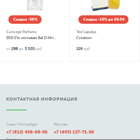
Скидка -50%
Скидка -15% до 08.08
Concept Parfums
Ted Lapidus
050 (По мотивам Bal D'Afrique)
Creation
от
288
до
3 520
руб.
126
руб.
КОНТАКТНАЯ ИНФОРМАЦИЯ
Санкт-Петербург
Москва
+7 (812) 458-09-50
+7 (495) 137-71-50
Регионы