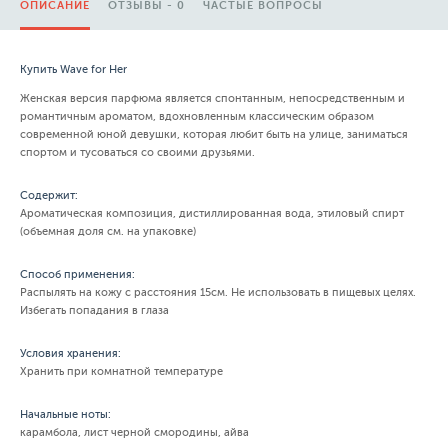
ОПИСАНИЕ
ОТЗЫВЫ - 0
ЧАСТЫЕ ВОПРОСЫ
Купить Wave for Her
Женская версия парфюма является спонтанным, непосредственным и
романтичным ароматом, вдохновленным классическим образом
современной юной девушки, которая любит быть на улице, заниматься
спортом и тусоваться со своими друзьями.
Содержит:
Ароматическая композиция, дистиллированная вода, этиловый спирт
(объемная доля см. на упаковке)
Способ применения:
Распылять на кожу с расстояния 15см. Не использовать в пищевых целях.
Избегать попадания в глаза
Условия хранения:
Хранить при комнатной температуре
Начальные ноты:
карамбола, лист черной смородины, айва