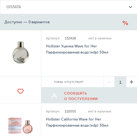
ОПЛАТА
Доступно — 0 вариантов
Артикул:
132428
нет в наличии
Hollister Уценка Wave for Her
Парфюмированная вода (edp) 50мл
товар отсутствует
СООБЩИТЬ
О ПОСТУПЛЕНИИ
Артикул:
110055
нет в наличии
Hollister California Wave for Her
Парфюмированная вода (edp) 30мл