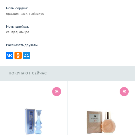
Ноты сердца:
орхидея, мак, гибискус
Ноты шлейфа:
сандал, амбра
Рассказать друзьям:
ПОКУПАЮТ СЕЙЧАС
Ж
Ж