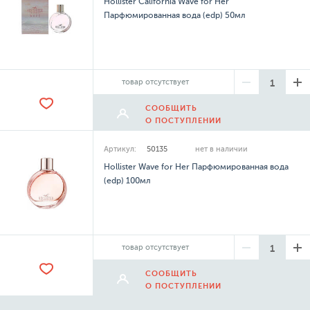
Hollister California Wave for Her
Парфюмированная вода (edp) 50мл
товар отсутствует
СООБЩИТЬ
О ПОСТУПЛЕНИИ
Артикул:
50135
нет в наличии
Hollister Wave for Her Парфюмированная вода
(edp) 100мл
товар отсутствует
СООБЩИТЬ
О ПОСТУПЛЕНИИ