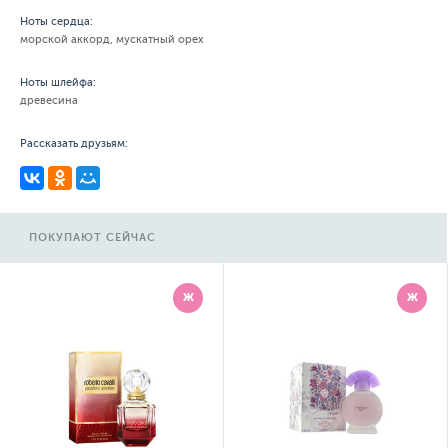
Ноты сердца:
морской аккорд, мускатный орех
Ноты шлейфа:
древесина
Рассказать друзьям:
ПОКУПАЮТ СЕЙЧАС
Ж
Ж