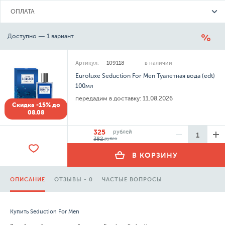
ОПЛАТА
Доступно — 1 вариант
Артикул:
109118
в наличии
Euroluxe Seduction For Men Туалетная вода (edt)
100мл
передадим в доставку:
11.08.2026
Скидка -15% до
08.08
325
рублей
382
рубля
В КОРЗИНУ
ОПИСАНИЕ
ОТЗЫВЫ - 0
ЧАСТЫЕ ВОПРОСЫ
Купить Seduction For Men