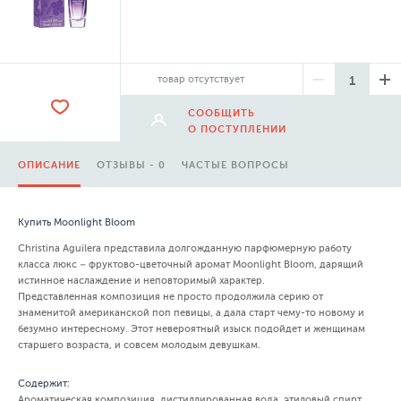
товар отсутствует
СООБЩИТЬ
О ПОСТУПЛЕНИИ
ОПИСАНИЕ
ОТЗЫВЫ - 0
ЧАСТЫЕ ВОПРОСЫ
Купить Moonlight Bloom
Christina Aguilera представила долгожданную парфюмерную работу
класса люкс – фруктово-цветочный аромат Moonlight Bloom, дарящий
истинное наслаждение и неповторимый характер.
Представленная композиция не просто продолжила серию от
знаменитой американской поп певицы, а дала старт чему-то новому и
безумно интересному. Этот невероятный изыск подойдет и женщинам
старшего возраста, и совсем молодым девушкам.
Содержит:
Ароматическая композиция, дистиллированная вода, этиловый спирт