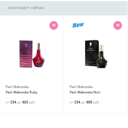
ПОКУПАЮТ СЕЙЧАС
Ж
Ж
Pani Walewska
Pani Walewska
Pani Walewska Ruby
Pani Walewska Noir
от
134
до
815
руб.
от
134
до
805
руб.