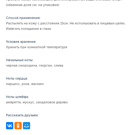
(объемная доля см. на упаковке)
Способ применения:
Распылять на кожу с расстояния 15см. Не использовать в пищевых целях.
Избегать попадания в глаза
Условия хранения:
Хранить при комнатной температуре
Начальные ноты:
черная смородина, георгин, слива
Ноты сердца:
нарцисс, роза, жасмин
Ноты шлейфа:
амбретта, мускус, сандаловое дерево
Рассказать друзьям: