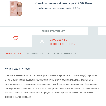
Carolina Herrera Миниатюра 212 VIP Rose
Парфюмированная вода (edp) 5мл
товар отсутствует
СООБЩИТЬ
О ПОСТУПЛЕНИИ
ОПИСАНИЕ
ОТЗЫВЫ - 7
ЧАСТЫЕ ВОПРОСЫ
Купить 212 VIP Rose
Carolina Herrera 2212 VIP Rose (Каролина Херрера 212 ВИП Роуз). Аромат
открывают искрящиеся, свежие и чуть фруктовые аккорды розового
шампанского, идеального символа нью-йоркских вечеринок. В сердце
распускаются цветы персикового дерева, которые придают композиции
изысканность. Наконец, база представлена чувственными и мягкими
древесными нотами.