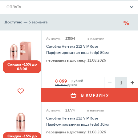
ОПЛАТА
Доступно — 3 варианта
Артикул:
23504
в наличии
Carolina Herrera 212 VIP Rose
Парфюмированная вода (edp) 80мл
передадим в доставку:
11.08.2026
Скидка -15% до
08.08
8 899
рублей
10 469
рублей
В КОРЗИНУ
Артикул:
23774
в наличии
Carolina Herrera 212 VIP Rose
Парфюмированная вода (edp) 30мл
передадим в доставку:
11.08.2026
Скидка -15% до