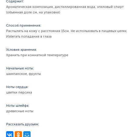
Содержит:
Ароматическая композиция, дистиллированная вода, этиловый спирт
(объемная доля см. на упаковке)
Способ применения:
Распылять на кожу с расстояния 15см. Не использовать в пищевых целях.
Избегать попадания в глаза
Условия хранения:
Хранить при комнатной температуре
Начальные ноты:
шампанское, фрукты
Ноты сердца:
цветки персика
Ноты шлейфа:
древесные ноты
Рассказать друзьям: