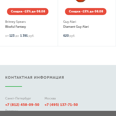
Скидка -15% до 08.08
Скидка -15% до 08.08
Britney Spears
Guy Alari
Blissful Fantasy
Diamant Guy Alari
от
123
до
1 391
руб.
620
руб.
КОНТАКТНАЯ ИНФОРМАЦИЯ
Санкт-Петербург
Москва
+7 (812) 458-09-50
+7 (495) 137-71-50
Регионы