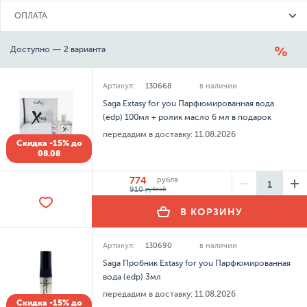
ОПЛАТА
Доступно — 2 варианта
Артикул:
130668
в наличии
Saga Extasy for you Парфюмированная вода
(edp) 100мл + ролик масло 6 мл в подарок
передадим в доставку:
11.08.2026
Скидка -15% до
08.08
774
рубля
910
рублей
В КОРЗИНУ
Артикул:
130690
в наличии
Saga Пробник Extasy for you Парфюмированная
вода (edp) 3мл
передадим в доставку:
11.08.2026
Скидка -15% до