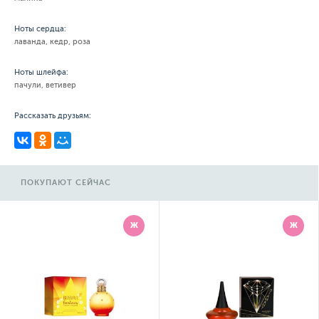
Ноты сердца:
лаванда, кедр, роза
Ноты шлейфа:
пачули, ветивер
Рассказать друзьям:
ПОКУПАЮТ СЕЙЧАС
Ж
Ж