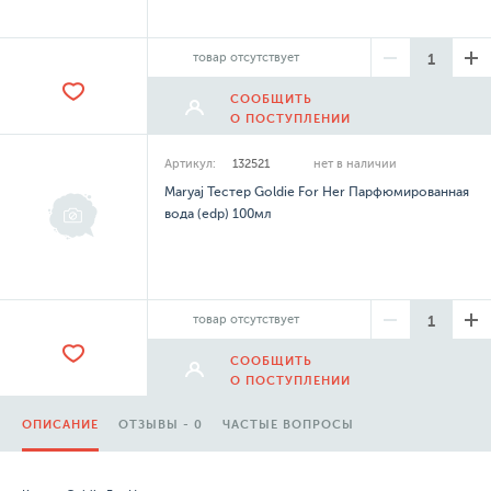
товар отсутствует
СООБЩИТЬ
О ПОСТУПЛЕНИИ
Артикул:
132521
нет в наличии
Maryaj Тестер Goldie For Her Парфюмированная
вода (edp) 100мл
товар отсутствует
СООБЩИТЬ
О ПОСТУПЛЕНИИ
ОПИСАНИЕ
ОТЗЫВЫ - 0
ЧАСТЫЕ ВОПРОСЫ