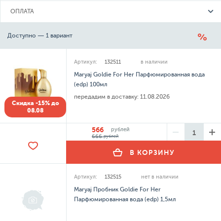
ОПЛАТА
Доступно — 1 вариант
Артикул:
132511
в наличии
Maryaj Goldie For Her Парфюмированная вода
(edp) 100мл
передадим в доставку:
11.08.2026
Скидка -15% до
08.08
566
рублей
666
рублей
В КОРЗИНУ
Артикул:
132515
нет в наличии
Maryaj Пробник Goldie For Her
Парфюмированная вода (edp) 1,5мл