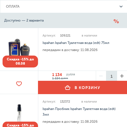
ОПЛАТА
Доступно — 2 варианта
Артикул:
109221
в наличии
Ispahan Ispahan Туалетная вода (edt) 75мл
передадим в доставку:
11.08.2026
Скидка -15% до
08.08
1 134
рубля
1 334
рубля
В КОРЗИНУ
Артикул:
132372
в наличии
Ispahan Пробник Ispahan Туалетная вода (edt)
3мл
передадим в доставку:
11.08.2026
Скидка -15% до